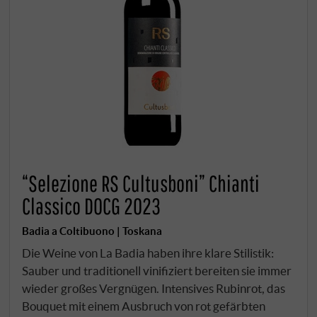
“Selezione RS Cultusboni” Chianti
Classico DOCG 2023
Badia a Coltibuono | Toskana
Die Weine von La Badia haben ihre klare Stilistik:
Sauber und traditionell vinifiziert bereiten sie immer
wieder großes Vergnügen. Intensives Rubinrot, das
Bouquet mit einem Ausbruch von rot gefärbten