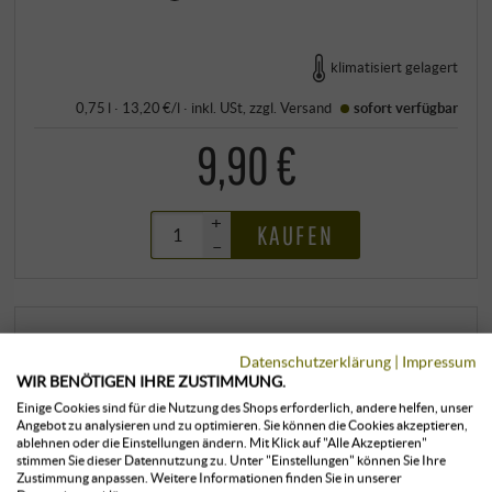
klimatisiert gelagert
0,75 l · 13,20 €/l
·
inkl. USt
, zzgl.
Versand
sofort verfügbar
9,90 €
+
KAUFEN
–
Datenschutzerklärung
|
Impressum
WIR BENÖTIGEN IHRE ZUSTIMMUNG.
Einige Cookies sind für die Nutzung des Shops erforderlich, andere helfen, unser
Angebot zu analysieren und zu optimieren. Sie können die Cookies akzeptieren,
ablehnen oder die Einstellungen ändern. Mit Klick auf "Alle Akzeptieren"
stimmen Sie dieser Datennutzung zu. Unter "Einstellungen" können Sie Ihre
Zustimmung anpassen. Weitere Informationen finden Sie in unserer