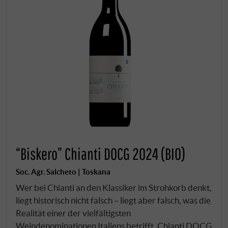
“Biskero” Chianti DOCG 2024 (BIO)
Soc. Agr. Salcheto | Toskana
Wer bei Chianti an den Klassiker im Strohkorb denkt,
liegt historisch nicht falsch – liegt aber falsch, was die
Realität einer der vielfältigsten
Weindenominationen Italiens betrifft. Chianti DOCG