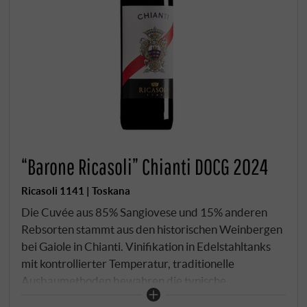
“Barone Ricasoli” Chianti DOCG 2024
Ricasoli 1141 | Toskana
Die Cuvée aus 85% Sangiovese und 15% anderen
Rebsorten stammt aus den historischen Weinbergen
bei Gaiole in Chianti. Vinifikation in Edelstahltanks
mit kontrollierter Temperatur, traditionelle
Ausbaumethoden bewahren die typische
Sangiovese-Frische und den authentischen Chianti-