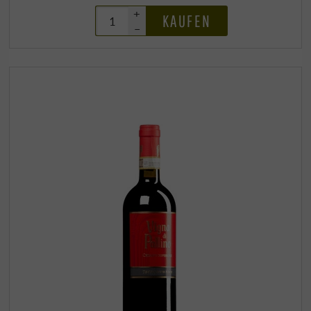
+
KAUFEN
–