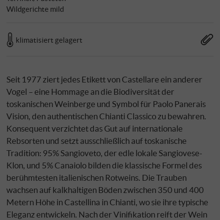
Wildgerichte mild
klimatisiert gelagert
Seit 1977 ziert jedes Etikett von Castellare ein anderer
Vogel – eine Hommage an die Biodiversität der
toskanischen Weinberge und Symbol für Paolo Panerais
Vision, den authentischen Chianti Classico zu bewahren.
Konsequent verzichtet das Gut auf internationale
Rebsorten und setzt ausschließlich auf toskanische
Tradition: 95% Sangioveto, der edle lokale Sangiovese-
Klon, und 5% Canaiolo bilden die klassische Formel des
berühmtesten italienischen Rotweins. Die Trauben
wachsen auf kalkhaltigen Böden zwischen 350 und 400
Metern Höhe in Castellina in Chianti, wo sie ihre typische
Eleganz entwickeln. Nach der Vinifikation reift der Wein