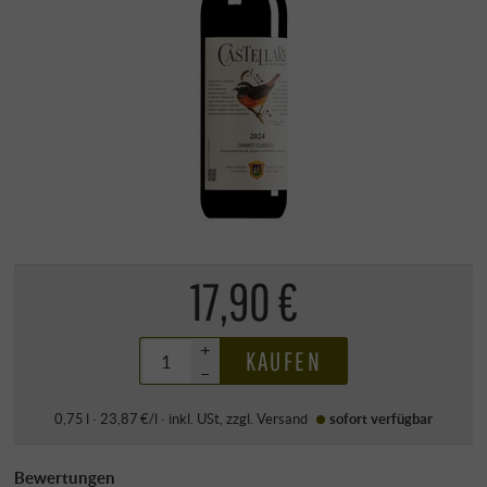
17,90 €
+
KAUFEN
–
0,75 l · 23,87 €/l
·
inkl. USt
, zzgl.
Versand
sofort verfügbar
Bewertungen