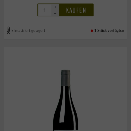
+
KAUFEN
–
klimatisiert gelagert
1 Stück
verfügbar