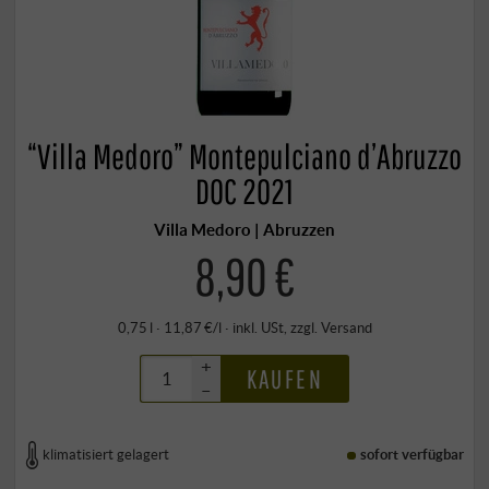
“Villa Medoro” Montepulciano d’Abruzzo
DOC 2021
Villa Medoro | Abruzzen
8,90 €
0,75 l · 11,87 €/l
·
inkl. USt
, zzgl.
Versand
+
KAUFEN
–
klimatisiert gelagert
sofort verfügbar