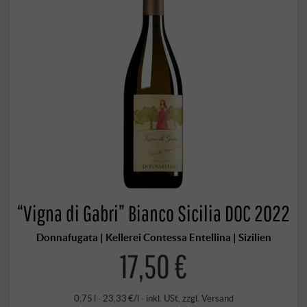
“Vigna di Gabri” Bianco Sicilia DOC 2022
Donnafugata | Kellerei Contessa Entellina | Sizilien
17,50 €
0,75 l · 23,33 €/l
·
inkl. USt
, zzgl.
Versand