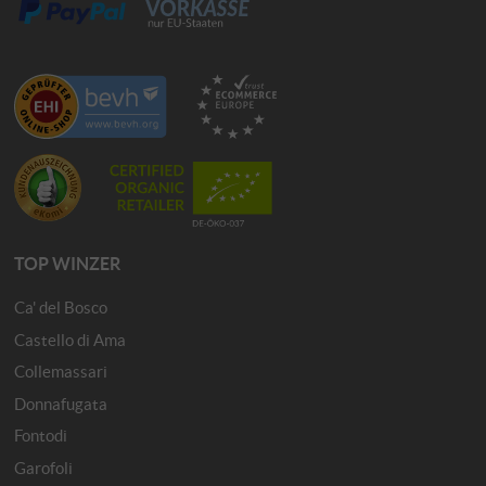
TOP WINZER
Ca' del Bosco
Castello di Ama
Collemassari
Donnafugata
Fontodi
Garofoli