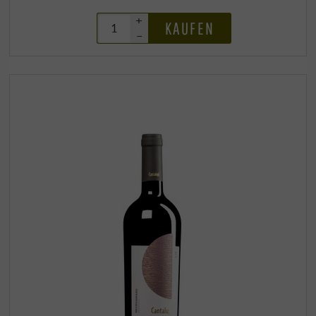
+
KAUFEN
–