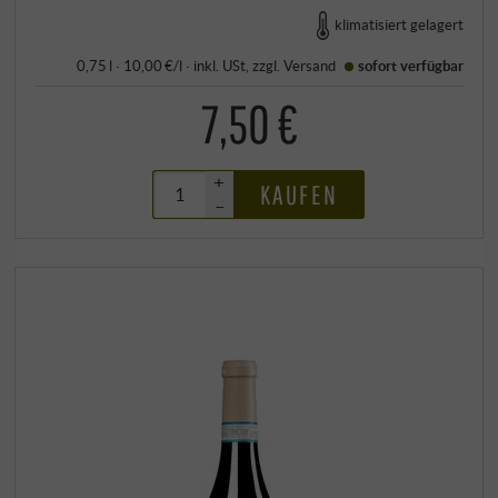
klimatisiert gelagert
0,75 l · 10,00 €/l
·
inkl. USt
, zzgl.
Versand
sofort verfügbar
7,50 €
+
KAUFEN
–