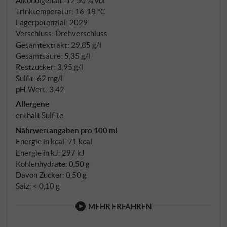
Trinktemperatur: 16‑18 °C
Lagerpotenzial: 2029
Verschluss: Drehverschluss
Gesamtextrakt: 29,85 g/l
Gesamtsäure: 5,35 g/l
Restzucker: 3,95 g/l
Sulfit: 62 mg/l
pH-Wert: 3,42
Allergene
enthält Sulfite
Nährwertangaben pro 100 ml
Energie in kcal: 71 kcal
Energie in kJ: 297 kJ
Kohlenhydrate: 0,50 g
Davon Zucker: 0,50 g
Salz: < 0,10 g
MEHR ERFAHREN