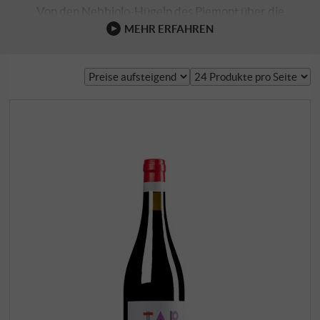
Von den Nebbiolo-Hügeln des Piemont über die
Sangiovese-Landschaften der Toskana bis zu den
MEHR ERFAHREN
vulkanischen Hängen Siziliens entstehen Weine, die so
unterschiedlich sind wie ihre Regionen und doch eines
gemeinsam haben: Persönlichkeit. Mal kühl und präzise,
mal kraftvoll und tief, mal saftig und mediterran …