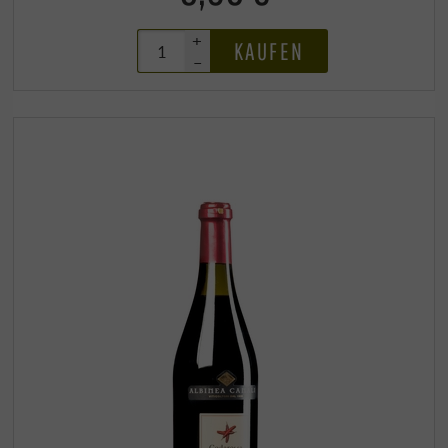
+
KAUFEN
–