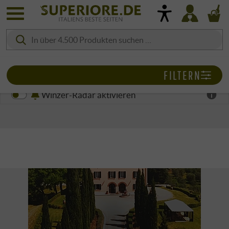
FILTERN
Winzer-Radar aktivieren