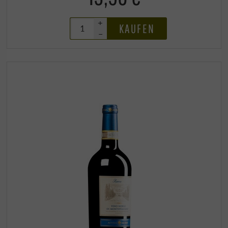
+
KAUFEN
–