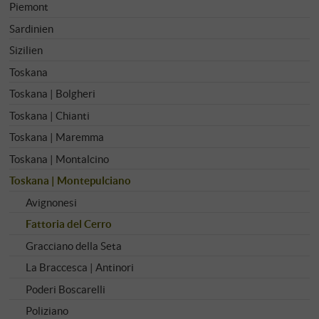
Piemont
Sardinien
Sizilien
Toskana
Toskana | Bolgheri
Toskana | Chianti
Toskana | Maremma
Toskana | Montalcino
Toskana | Montepulciano
Avignonesi
Fattoria del Cerro
Gracciano della Seta
La Braccesca | Antinori
Poderi Boscarelli
Poliziano