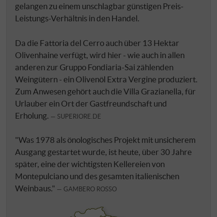
gelangen zu einem unschlagbar günstigen Preis-
Leistungs-Verhältnis in den Handel.
Da die Fattoria del Cerro auch über 13 Hektar
Olivenhaine verfügt, wird hier - wie auch in allen
anderen zur Gruppo Fondiaria-Sai zählenden
Weingütern - ein Olivenöl Extra Vergine produziert.
Zum Anwesen gehört auch die Villa Grazianella, für
Urlauber ein Ort der Gastfreundschaft und
Erholung.
SUPERIORE.DE
"Was 1978 als önologisches Projekt mit unsicherem
Ausgang gestartet wurde, ist heute, über 30 Jahre
später, eine der wichtigsten Kellereien von
Montepulciano und des gesamten italienischen
Weinbaus."
GAMBERO ROSSO