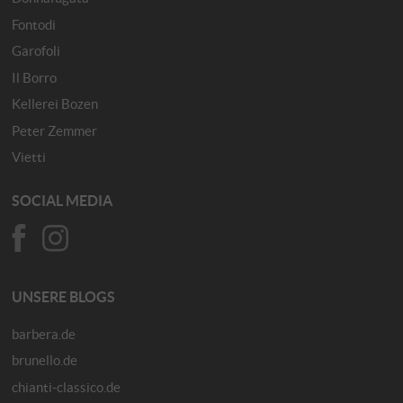
Fontodi
Garofoli
Il Borro
Kellerei Bozen
Peter Zemmer
Vietti
SOCIAL MEDIA
UNSERE BLOGS
barbera.de
brunello.de
chianti-classico.de