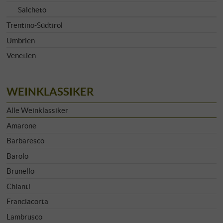
Salcheto
Trentino-Südtirol
Umbrien
Venetien
WEINKLASSIKER
Alle Weinklassiker
Amarone
Barbaresco
Barolo
Brunello
Chianti
Franciacorta
Lambrusco