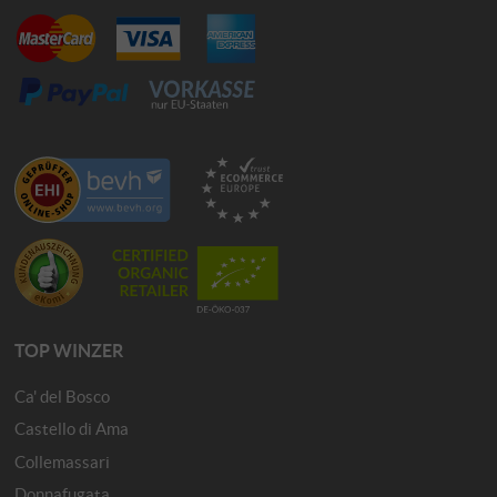
TOP WINZER
Ca' del Bosco
Castello di Ama
Collemassari
Donnafugata