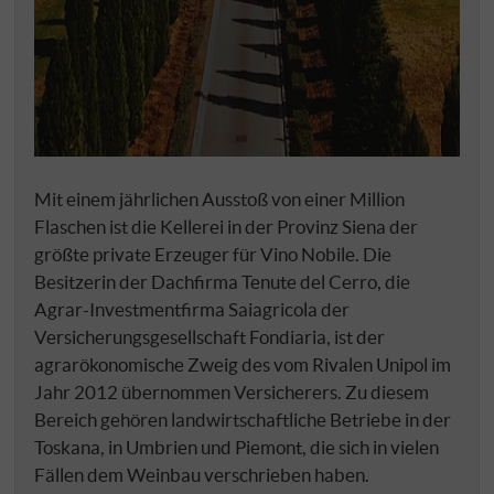
Mit einem jährlichen Ausstoß von einer Million
Flaschen ist die Kellerei in der Provinz Siena der
größte private Erzeuger für Vino Nobile. Die
Besitzerin der Dachfirma Tenute del Cerro, die
Agrar-Investmentfirma Saiagricola der
Versicherungsgesellschaft Fondiaria, ist der
agrarökonomische Zweig des vom Rivalen Unipol im
Jahr 2012 übernommen Versicherers. Zu diesem
Bereich gehören landwirtschaftliche Betriebe in der
Toskana, in Umbrien und Piemont, die sich in vielen
Fällen dem Weinbau verschrieben haben.