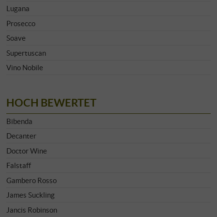
Lugana
Prosecco
Soave
Supertuscan
Vino Nobile
HOCH BEWERTET
Bibenda
Decanter
Doctor Wine
Falstaff
Gambero Rosso
James Suckling
Jancis Robinson