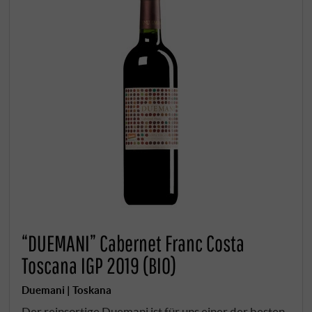
“DUEMANI” Cabernet Franc Costa
Toscana IGP 2019 (BIO)
Duemani | Toskana
Der reinsortige Duemani ist für uns einer der besten