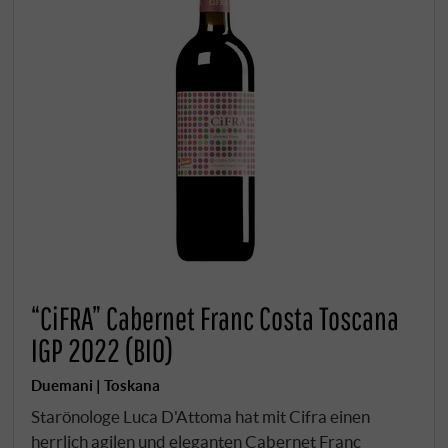
“CiFRA” Cabernet Franc Costa Toscana
IGP 2022 (BIO)
Duemani | Toskana
Starönologe Luca D'Attoma hat mit Cifra einen
herrlich agilen und eleganten Cabernet Franc