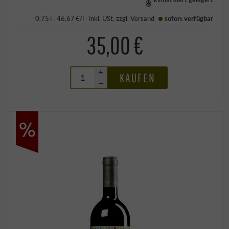
0,75 l · 46,67 €/l
·
inkl. USt
, zzgl.
Versand
sofort verfügbar
35,00 €
+
KAUFEN
–