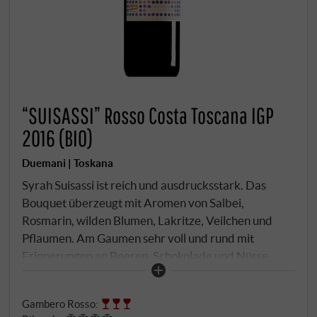
“SUISASSI” Rosso Costa Toscana IGP
2016 (BIO)
Duemani | Toskana
Syrah Suisassi ist reich und ausdrucksstark. Das
Bouquet überzeugt mit Aromen von Salbei,
Rosmarin, wilden Blumen, Lakritze, Veilchen und
Pflaumen. Am Gaumen sehr voll und rund mit
Erinnerungen an Beeren, Schokolade und Nüsse.
Elegant und intellektuell.
SUPERIORE.DE
Gambero Rosso
: