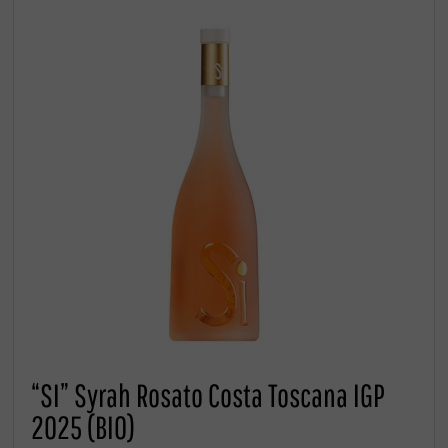
“SI” Syrah Rosato Costa Toscana IGP
2025 (BIO)