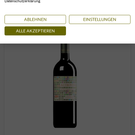
Datenschutzerklärung.
ABLEHNEN
EINSTELLUNGEN
ALLE AKZEPTIEREN