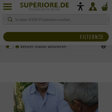
FILTERN
Winzer-Radar aktivieren