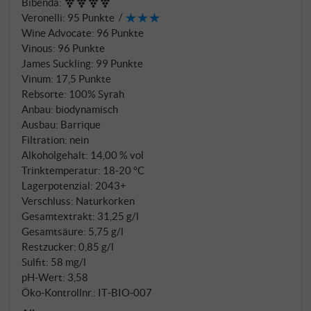
Bibenda
:
Veronelli
:
95 Punkte
Wine Advocate
:
96 Punkte
Vinous
:
96 Punkte
James Suckling
:
99 Punkte
Vinum
:
17,5 Punkte
Rebsorte: 100% Syrah
Anbau: biodynamisch
Ausbau: Barrique
Filtration: nein
Alkoholgehalt: 14,00 % vol
Trinktemperatur: 18‑20 °C
Lagerpotenzial: 2043+
Verschluss: Naturkorken
Gesamtextrakt: 31,25 g/l
Gesamtsäure: 5,75 g/l
Restzucker: 0,85 g/l
Sulfit: 58 mg/l
pH-Wert: 3,58
Öko-Kontrollnr.: IT‑BIO‑007