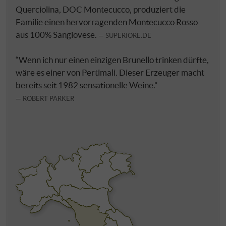
Querciolina, DOC Montecucco, produziert die
Familie einen hervorragenden Montecucco Rosso
aus 100% Sangiovese.
SUPERIORE.DE
“Wenn ich nur einen einzigen Brunello trinken dürfte,
wäre es einer von Pertimali. Dieser Erzeuger macht
bereits seit 1982 sensationelle Weine.”
ROBERT PARKER