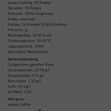
James Suckling
:
95 Punkte
Decanter
:
92 Punkte
Rebsorte: 100% Sangiovese
Anbau: naturnah
Ausbau: 36 Monate 33 hl Eichenfass
Filtration: ja
Alkoholgehalt: 14,50 % vol
Trinktemperatur: 18‑20 °C
Lagerpotenzial: 2048+
Verschluss: Naturkorken
Speiseempfehlung
Grillgerichte, gereifter Käse
Gesamtextrakt: 29,98 g/l
Gesamtsäure: 6,01 g/l
Restzucker: 1,22 g/l
Sulfit: 65 mg/l
pH-Wert: 3,42
Allergene
enthält Sulfite