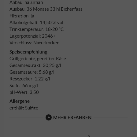
Anbau: naturnah
Ausbau: 36 Monate 33 hl Eichenfass
Filtration: ja
Alkoholgehalt: 14,50 % vol
Trinktemperatur: 18‑20 °C
Lagerpotenzial: 2046+
Verschluss: Naturkorken
Speiseempfehlung
Grillgerichte, gereifter Käse
Gesamtextrakt: 30,25 g/l
Gesamtsäure: 5,68 g/l
Restzucker: 1,22 g/l
Sulfit: 66 mg/l
pH-Wert: 3,50
Allergene
enthält Sulfite
MEHR ERFAHREN