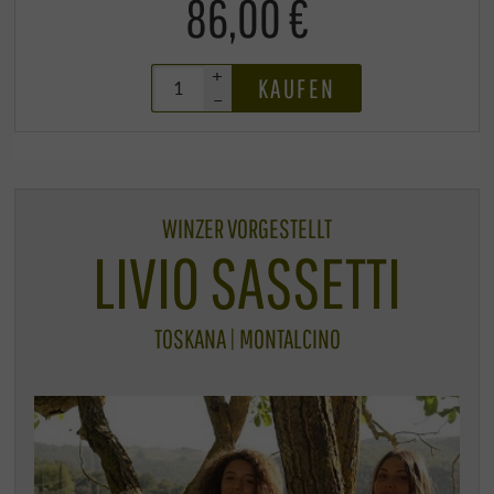
86,00 €
+
KAUFEN
–
WINZER VORGESTELLT
LIVIO SASSETTI
TOSKANA | MONTALCINO