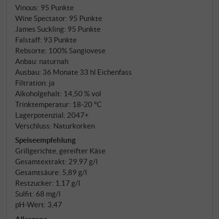
Vinous
:
95 Punkte
Wine Spectator
:
95 Punkte
James Suckling
:
95 Punkte
Falstaff
:
93 Punkte
Rebsorte: 100% Sangiovese
Anbau: naturnah
Ausbau: 36 Monate 33 hl Eichenfass
Filtration: ja
Alkoholgehalt: 14,50 % vol
Trinktemperatur: 18‑20 °C
Lagerpotenzial: 2047+
Verschluss: Naturkorken
Speiseempfehlung
Grillgerichte, gereifter Käse
Gesamtextrakt: 29,97 g/l
Gesamtsäure: 5,89 g/l
Restzucker: 1,17 g/l
Sulfit: 68 mg/l
pH-Wert: 3,47
Allergene