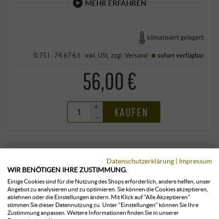
MEHR ERFAHREN
klimatisiert gelagert
0,75 l · 74,67 €/l
·
inkl. USt
, zzgl.
Versand
sofort verfügbar
56,00 €
+
KAUFEN
–
Datenschutzerklärung
|
Impressum
WIR BENÖTIGEN IHRE ZUSTIMMUNG.
Einige Cookies sind für die Nutzung des Shops erforderlich, andere helfen, unser
Angebot zu analysieren und zu optimieren. Sie können die Cookies akzeptieren,
ablehnen oder die Einstellungen ändern. Mit Klick auf "Alle Akzeptieren"
stimmen Sie dieser Datennutzung zu. Unter "Einstellungen" können Sie Ihre
Zustimmung anpassen. Weitere Informationen finden Sie in unserer