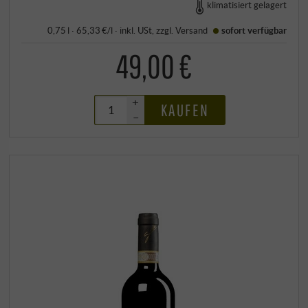
klimatisiert gelagert
0,75 l · 65,33 €/l
·
inkl. USt
, zzgl.
Versand
sofort verfügbar
49,00 €
+
KAUFEN
–