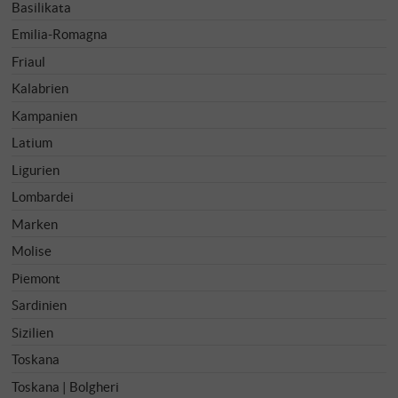
Basilikata
Emilia-Romagna
Friaul
Kalabrien
Kampanien
Latium
Ligurien
Lombardei
Marken
Molise
Piemont
Sardinien
Sizilien
Toskana
Toskana | Bolgheri