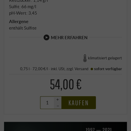
Sulfit: 66 mg/l
pH-Wert: 3,45
Allergene
enthält Sulfite
MEHR ERFAHREN
klimatisiert gelagert
0,75 l · 72,00 €/l
·
inkl. USt
, zzgl.
Versand
sofort verfügbar
54,00 €
+
KAUFEN
–