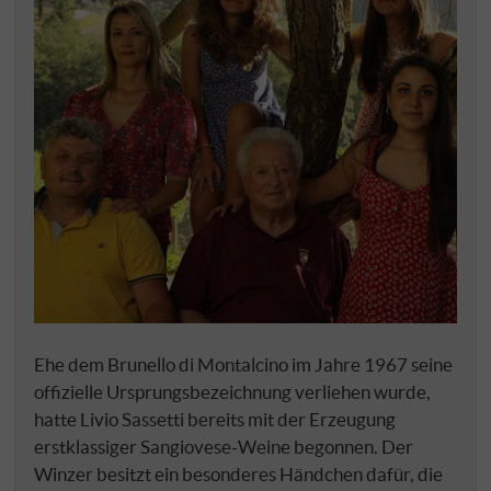
Ehe dem Brunello di Montalcino im Jahre 1967 seine
offizielle Ursprungsbezeichnung verliehen wurde,
hatte Livio Sassetti bereits mit der Erzeugung
erstklassiger Sangiovese-Weine begonnen. Der
Winzer besitzt ein besonderes Händchen dafür, die