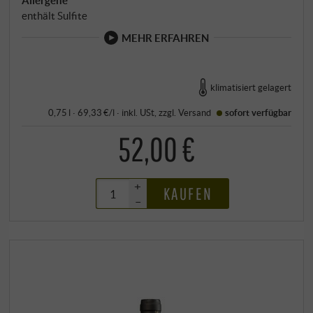
enthält Sulfite
MEHR ERFAHREN
klimatisiert gelagert
0,75 l · 69,33 €/l
·
inkl. USt
, zzgl.
Versand
sofort verfügbar
52,00 €
+
KAUFEN
–