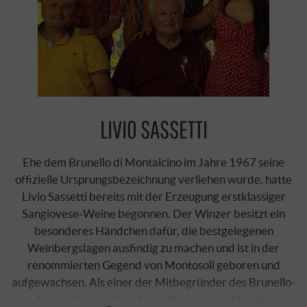
LIVIO SASSETTI
Ehe dem Brunello di Montalcino im Jahre 1967 seine
offizielle Ursprungsbezeichnung verliehen wurde, hatte
Livio Sassetti bereits mit der Erzeugung erstklassiger
Sangiovese-Weine begonnen. Der Winzer besitzt ein
besonderes Händchen dafür, die bestgelegenen
Weinbergslagen ausfindig zu machen und ist in der
renommierten Gegend von Montosoli geboren und
aufgewachsen. Als einer der Mitbegründer des Brunello-
Konsortiums gehört Sassetti zu den wichtigsten