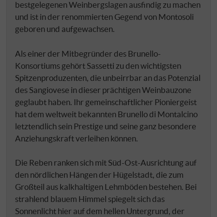
bestgelegenen Weinbergslagen ausfindig zu machen
und ist in der renommierten Gegend von Montosoli
geboren und aufgewachsen.
Als einer der Mitbegründer des Brunello-
Konsortiums gehört Sassetti zu den wichtigsten
Spitzenproduzenten, die unbeirrbar an das Potenzial
des Sangiovese in dieser prächtigen Weinbauzone
geglaubt haben. Ihr gemeinschaftlicher Pioniergeist
hat dem weltweit bekannten Brunello di Montalcino
letztendlich sein Prestige und seine ganz besondere
Anziehungskraft verleihen können.
Die Reben ranken sich mit Süd-Ost-Ausrichtung auf
den nördlichen Hängen der Hügelstadt, die zum
Großteil aus kalkhaltigen Lehmböden bestehen. Bei
strahlend blauem Himmel spiegelt sich das
Sonnenlicht hier auf dem hellen Untergrund, der