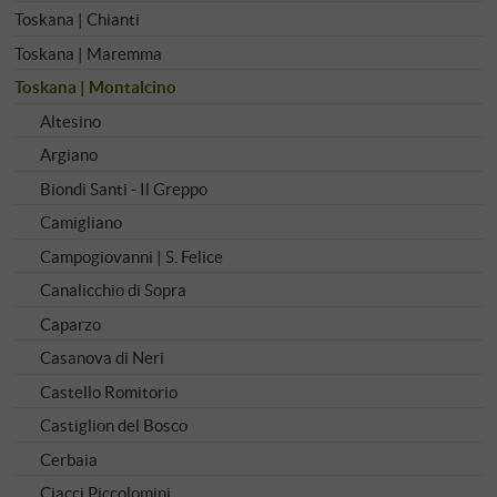
Toskana | Chianti
Toskana | Maremma
Toskana | Montalcino
Altesino
Argiano
Biondi Santi - Il Greppo
Camigliano
Campogiovanni | S. Felice
Canalicchio di Sopra
Caparzo
Casanova di Neri
Castello Romitorio
Castiglion del Bosco
Cerbaia
Ciacci Piccolomini