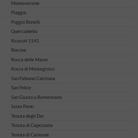
Montevertine
Piaggia
Poggio Bonelli
Querciabella
Ricasoli 1141
Riecine
Rocca delle Macie
Rocca di Montegrossi
San Fabiano Calcinaia
San Felice
San Giusto a Rentennano
Sette Ponti
Tenuta degli Dei
Tenuta di Capezzana
Tenuta di Carleone