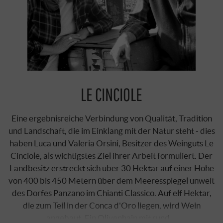
LE CINCIOLE
Eine ergebnisreiche Verbindung von Qualität, Tradition
und Landschaft, die im Einklang mit der Natur steht - dies
haben Luca und Valeria Orsini, Besitzer des Weinguts Le
Cinciole, als wichtigstes Ziel ihrer Arbeit formuliert. Der
Landbesitz erstreckt sich über 30 Hektar auf einer Höhe
von 400 bis 450 Metern über dem Meeresspiegel unweit
des Dorfes Panzano im Chianti Classico. Auf elf Hektar,
die zum Teil in der Conca d'Oro liegen, wird Wein
angebaut. Ein Olivenhain mit rund …