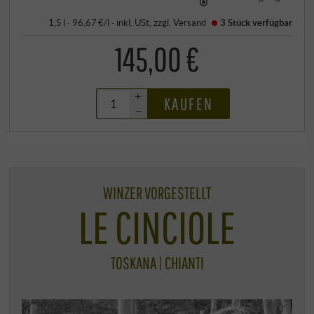
1,5 l · 96,67 €/l
·
inkl. USt
, zzgl.
Versand
3 Stück
verfügbar
145,00 €
+
KAUFEN
–
WINZER VORGESTELLT
LE CINCIOLE
TOSKANA | CHIANTI