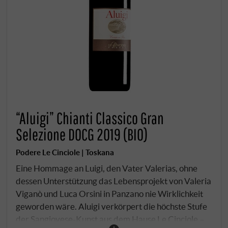
“Aluigi” Chianti Classico Gran
Selezione DOCG 2019 (BIO)
Podere Le Cinciole | Toskana
Eine Hommage an Luigi, den Vater Valerias, ohne
dessen Unterstützung das Lebensprojekt von Valeria
Viganò und Luca Orsini in Panzano nie Wirklichkeit
geworden wäre. Aluigi verkörpert die höchste Stufe
der Sangiovese-Kunst aus dem Hause Le Cinciole –