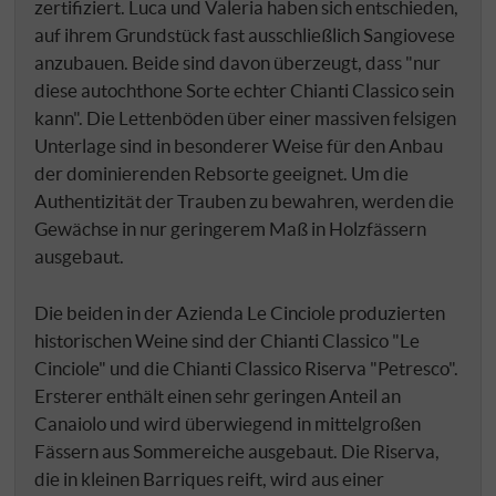
zertifiziert. Luca und Valeria haben sich entschieden,
auf ihrem Grundstück fast ausschließlich Sangiovese
anzubauen. Beide sind davon überzeugt, dass "nur
diese autochthone Sorte echter Chianti Classico sein
kann". Die Lettenböden über einer massiven felsigen
Unterlage sind in besonderer Weise für den Anbau
der dominierenden Rebsorte geeignet. Um die
Authentizität der Trauben zu bewahren, werden die
Gewächse in nur geringerem Maß in Holzfässern
ausgebaut.
Die beiden in der Azienda Le Cinciole produzierten
historischen Weine sind der Chianti Classico "Le
Cinciole" und die Chianti Classico Riserva "Petresco".
Ersterer enthält einen sehr geringen Anteil an
Canaiolo und wird überwiegend in mittelgroßen
Fässern aus Sommereiche ausgebaut. Die Riserva,
die in kleinen Barriques reift, wird aus einer