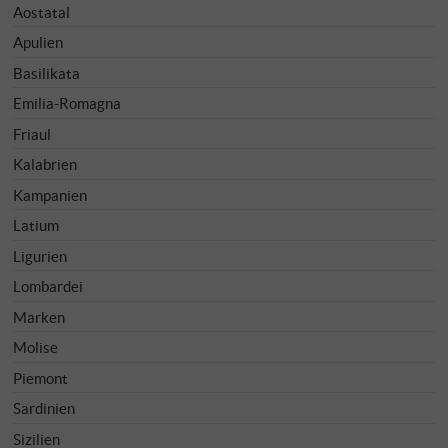
Aostatal
Apulien
Basilikata
Emilia-Romagna
Friaul
Kalabrien
Kampanien
Latium
Ligurien
Lombardei
Marken
Molise
Piemont
Sardinien
Sizilien