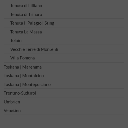
Tenuta di Lilliano
Tenuta di Trinoro
Tenuta Il Palagio | Sting
Tenuta La Massa
Tolaini
Vecchie Terre di Montefili
Villa Pomona
Toskana | Maremma
Toskana | Montalcino
Toskana | Montepulciano
Trentino-Südtirol
Umbrien
Venetien