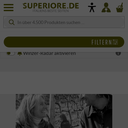
FILTERN
Winzer-Radar aktivieren