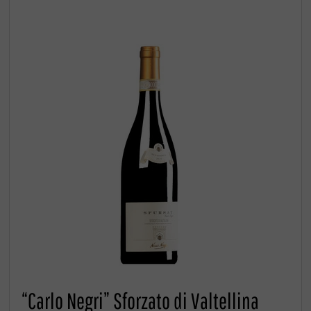
“Carlo Negri” Sforzato di Valtellina