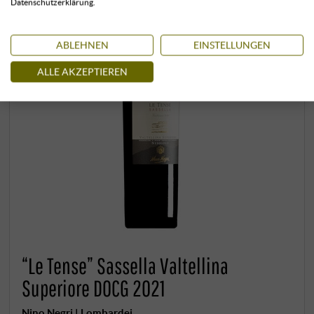
Datenschutzerklärung.
ABLEHNEN
EINSTELLUNGEN
ALLE AKZEPTIEREN
“Le Tense” Sassella Valtellina
Superiore DOCG 2021
Nino Negri | Lombardei