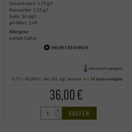
Gesamtsäure: 5,75 g/l
Restzucker: 1,55 g/l
Sulfit: 36 mg/l
pH-Wert: 3,49
Allergene
enthält Sulfite
MEHR ERFAHREN
klimatisiert gelagert
0,75 l · 48,00 €/l
·
inkl. USt
, zzgl.
Versand
< 24 Stück
verfügbar
36,00 €
+
KAUFEN
–