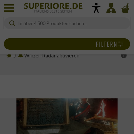
FILTERN
Winzer-Radar aktivieren