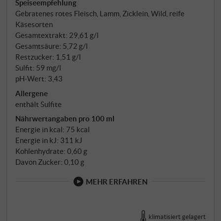
Speiseempfehlung
Gebratenes rotes Fleisch, Lamm, Zicklein, Wild, reife
Käsesorten
Gesamtextrakt: 29,61 g/l
Gesamtsäure: 5,72 g/l
Restzucker: 1,51 g/l
Sulfit: 59 mg/l
pH-Wert: 3,43
Allergene
enthält Sulfite
Nährwertangaben pro 100 ml
Energie in kcal: 75 kcal
Energie in kJ: 311 kJ
Kohlenhydrate: 0,60 g
Davon Zucker: 0,10 g
MEHR ERFAHREN
klimatisiert gelagert