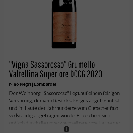
“Vigna Sassorosso” Grumello
Valtellina Superiore DOCG 2020
Nino Negri | Lombardei
Der Weinberg "Sassorosso" liegt auf einem felsigen
Vorsprung, der vom Rest des Berges abgetrennt ist
und im Laufe der Jahrhunderte vom Gletscher fast
vollständig abgetragen wurde. Er zeichnet sich
optisch durch die unverwechselbare rote Farbe der
eisenhaltigen Einschlüsse im Gestein aus. Die