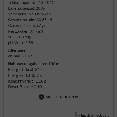
Trinktemperatur: 18‑20 °C
Lagerpotenzial: 2036+
Verschluss: Naturkorken
Gesamtextrakt: 30,65 g/l
Gesamtsäure: 5,97 g/l
Restzucker: 3,47 g/l
Sulfit: 83 mg/l
pH-Wert: 3,58
Allergene
enthält Sulfite
Nährwertangaben pro 100 ml
Energie in kcal: 86 kcal
Energie in kJ: 357 kJ
Kohlenhydrate: 1,10 g
Davon Zucker: 0,10 g
MEHR ERFAHREN
klimatisiert gelagert