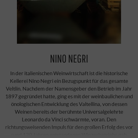
NINO NEGRI
In der italienischen Weinwirtschaft ist die historische
Kellerei Nino Negri ein Bezugspunkt für das gesamte
Veltlin. Nachdem der Namensgeber den Betrieb im Jahr
1897 gegründet hatte, ging es mit der weinbaulichen und
önologischen Entwicklung des Valtellina, von dessen
Weinen bereits der berühmte Universalgelehrte
Leonardo da Vinci schwärmte, voran. Den
richtungsweisenden Impuls für den großen Erfolg des vor
rund 120 Jahren entstandenen Winzerbetriebs gab