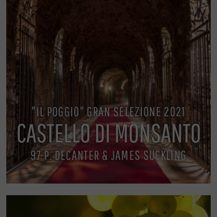
"IL POGGIO" GRAN SELEZIONE 2021
CASTELLO DI MONSANTO
97 P. DECANTER & JAMES SUCKLING