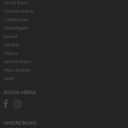
Ca' del Bosco
Castello di Ama
Collemassari
Donnafugata
Fontodi
Garofoli
Il Borro
Kellerei Bozen
Peter Zemmer
Vietti
SOCIAL MEDIA
UNSERE BLOGS