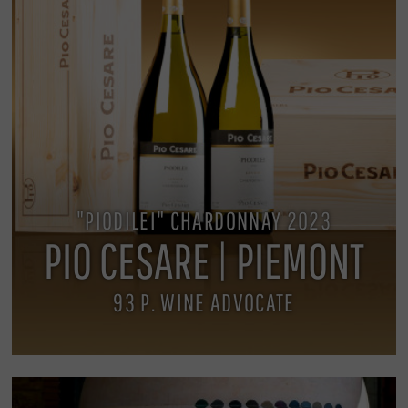
"PIODILEI" CHARDONNAY 2023
PIO CESARE | PIEMONT
93 P. WINE ADVOCATE