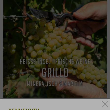
HEISSE INSEL | FRISCHE WEINE
GRILLO
MINERALISCH & MARITIM