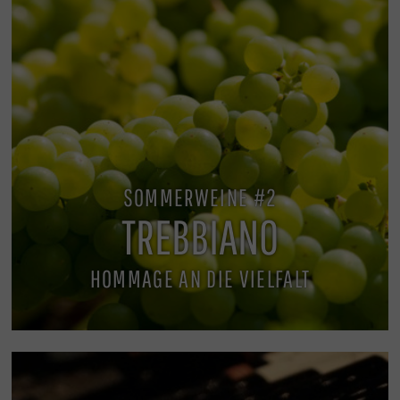
SOMMERWEINE #2
TREBBIANO
HOMMAGE AN DIE VIELFALT