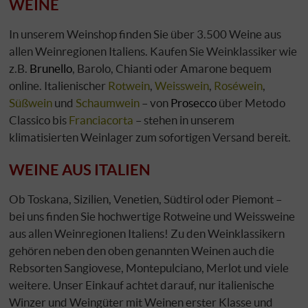
WEINE
In unserem Weinshop finden Sie über 3.500 Weine aus
allen Weinregionen Italiens. Kaufen Sie Weinklassiker wie
z.B.
Brunello
, Barolo, Chianti oder Amarone bequem
online. Italienischer
Rotwein
,
Weisswein
,
Roséwein
,
Süßwein
und
Schaumwein
– von
Prosecco
über Metodo
Classico bis
Franciacorta
– stehen in unserem
klimatisierten Weinlager zum sofortigen Versand bereit.
WEINE AUS ITALIEN
Ob Toskana, Sizilien, Venetien, Südtirol oder Piemont –
bei uns finden Sie hochwertige Rotweine und Weissweine
aus allen Weinregionen Italiens! Zu den Weinklassikern
gehören neben den oben genannten Weinen auch die
Rebsorten Sangiovese, Montepulciano, Merlot und viele
weitere. Unser Einkauf achtet darauf, nur italienische
Winzer und Weingüter mit Weinen erster Klasse und