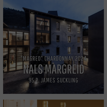
"MAGRED" CHARDONNAY 2024
NALS MARGREID
95 P. JAMES SUCKLING