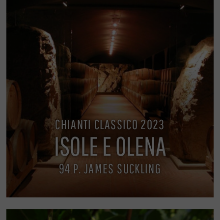
CHIANTI CLASSICO 2023
ISOLE E OLENA
94 P. JAMES SUCKLING