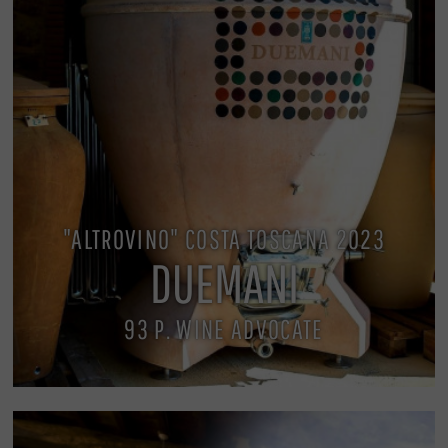
"ALTROVINO" COSTA TOSCANA 2023
DUEMANI
93 P. WINE ADVOCATE