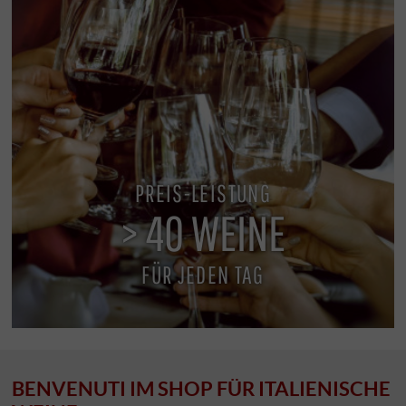
PREIS-LEISTUNG
> 40 WEINE
FÜR JEDEN TAG
BENVENUTI IM SHOP FÜR ITALIENISCHE