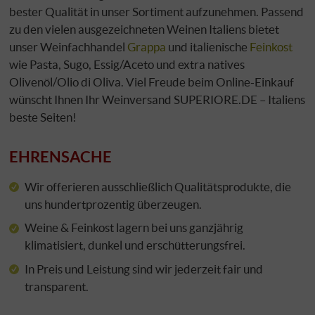
bester Qualität in unser Sortiment aufzunehmen. Passend
zu den vielen ausgezeichneten Weinen Italiens bietet
unser Weinfachhandel
Grappa
und italienische
Feinkost
wie Pasta, Sugo, Essig/Aceto und extra natives
Olivenöl/Olio di Oliva. Viel Freude beim Online-Einkauf
wünscht Ihnen Ihr Weinversand SUPERIORE.DE – Italiens
beste Seiten!
EHRENSACHE
Wir offerieren ausschließlich Qualitätsprodukte, die
uns hundertprozentig überzeugen.
Weine & Feinkost lagern bei uns ganzjährig
klimatisiert, dunkel und erschütterungsfrei.
In Preis und Leistung sind wir jederzeit fair und
transparent.