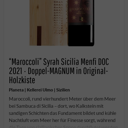
“Maroccoli” Syrah Sicilia Menfi DOC
2021 · Doppel-MAGNUM in Original-
Holzkiste
Planeta | Kellerei Ulmo | Sizilien
Maroccoli, rund vierhundert Meter über dem Meer
bei Sambuca di Sicilia – dort, wo Kalkstein mit
sandigen Schichten das Fundament bildet und kühle
Nachtluft vom Meer her für Finesse sorgt, während
die Tage von sizilianischer Sonne durchflutet werden.