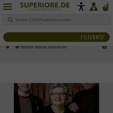
FILTERN
Winzer-Radar aktivieren