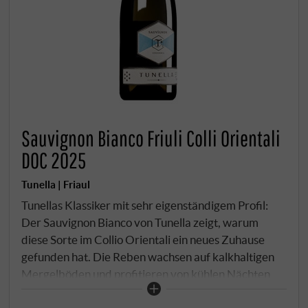
Sauvignon Bianco Friuli Colli Orientali
DOC 2025
Tunella | Friaul
Tunellas Klassiker mit sehr eigenständigem Profil:
Der Sauvignon Bianco von Tunella zeigt, warum
diese Sorte im Collio Orientali ein neues Zuhause
gefunden hat. Die Reben wachsen auf kalkhaltigen
Mergelböden und profitieren von kühlen Nächten
und sonnigen Tagen – beste Bedingungen für Frische