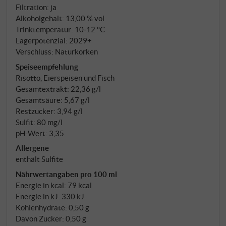
Filtration: ja
Alkoholgehalt: 13,00 % vol
Trinktemperatur: 10‑12 °C
Lagerpotenzial: 2029+
Verschluss: Naturkorken
Speiseempfehlung
Risotto, Eierspeisen und Fisch
Gesamtextrakt: 22,36 g/l
Gesamtsäure: 5,67 g/l
Restzucker: 3,94 g/l
Sulfit: 80 mg/l
pH-Wert: 3,35
Allergene
enthält Sulfite
Nährwertangaben pro 100 ml
Energie in kcal: 79 kcal
Energie in kJ: 330 kJ
Kohlenhydrate: 0,50 g
Davon Zucker: 0,50 g