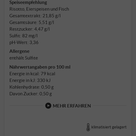
Speiseempfehlung
Risotto, Eierspeisen und Fisch
Gesamtextrakt: 21,85 g/l
Gesamtsäure: 5,51 g/l
Restzucker: 4,47 g/l
Sulfit: 82 mg/l
pH-Wert: 3,36
Allergene
enthält Sulfite
Nährwertangaben pro 100 ml
Energie in kcal: 79 kcal
Energie in kJ: 330 kJ
Kohlenhydrate: 0,50 g
Davon Zucker: 0,50 g
MEHR ERFAHREN
klimatisiert gelagert