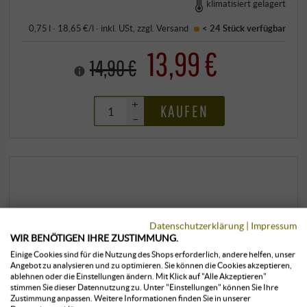
klimatisiert gelagert
0,75 l · 18,65 €/l
·
inkl. USt
, zzgl.
Versand
< 24 Stück
verfügbar
13,99 €
14,90 €
+
KAUFEN
–
Datenschutzerklärung
|
Impressum
WIR BENÖTIGEN IHRE ZUSTIMMUNG.
Einige Cookies sind für die Nutzung des Shops erforderlich, andere helfen, unser
Angebot zu analysieren und zu optimieren. Sie können die Cookies akzeptieren,
ablehnen oder die Einstellungen ändern. Mit Klick auf "Alle Akzeptieren"
stimmen Sie dieser Datennutzung zu. Unter "Einstellungen" können Sie Ihre
Zustimmung anpassen. Weitere Informationen finden Sie in unserer