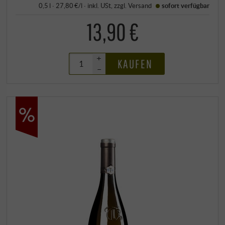
0,5 l · 27,80 €/l
·
inkl. USt
, zzgl.
Versand
sofort verfügbar
13,90 €
+
KAUFEN
–