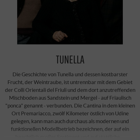
TUNELLA
Die Geschichte von Tunella und dessen kostbarster
Frucht, der Weintraube, ist untrennbar mit dem Gebiet
der Colli Orientali del Friuli und dem dort anzutreffenden
Mischboden aus Sandstein und Mergel - auf Friaulisch
"ponca" genannt - verbunden. Die Cantina in dem kleinen
Ort Premariacco, zwölf Kilometer östlich von Udine
gelegen, kann man auch durchaus als modernen und
funktionellen Modellbetrieb bezeichnen, der auf ein
beachtlich großes Sortiment und auf stattliche …