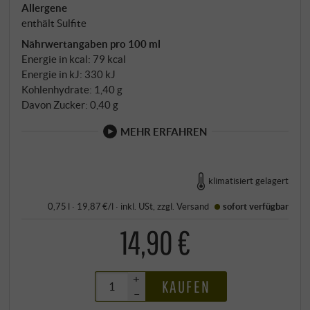
Allergene
enthält Sulfite
Nährwertangaben pro 100 ml
Energie in kcal: 79 kcal
Energie in kJ: 330 kJ
Kohlenhydrate: 1,40 g
Davon Zucker: 0,40 g
MEHR ERFAHREN
klimatisiert gelagert
0,75 l · 19,87 €/l
·
inkl. USt
, zzgl.
Versand
sofort verfügbar
14,90 €
+
KAUFEN
–