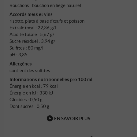
Bouchons : bouchon en liège naturel
Accords mets et vins
risotto, plats à base d'œufs et poisson
Extrait total : 22,36 g/l
Acidité totale : 5,67 g/l
Sucre résiduel : 3,94 g/l
Sulfites : 80 mg/l
pH : 3,35
Allergènes
contient des sulfites
Informations nutritionnelles pro 100 ml
Énergie en kcal : 79 kcal
Énergie en kJ : 330 kJ
Glucides : 0,50 g
Dont sucres : 0,50 g
EN SAVOIR PLUS