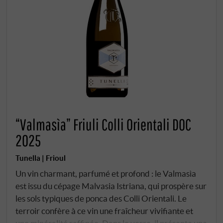
“Valmasìa” Friuli Colli Orientali DOC
2025
Tunella | Frioul
Un vin charmant, parfumé et profond : le Valmasìa
est issu du cépage Malvasia Istriana, qui prospère sur
les sols typiques de ponca des Colli Orientali. Le
terroir confère à ce vin une fraîcheur vivifiante et