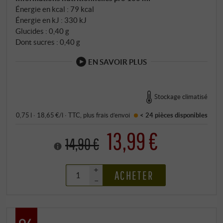
Énergie en kcal : 79 kcal
Énergie en kJ : 330 kJ
Glucides : 0,40 g
Dont sucres : 0,40 g
EN SAVOIR PLUS
Stockage climatisé
0,75 l · 18,65 €/l
·
TTC
, plus
frais d’envoi
< 24 pièces
disponibles
13,99 €
14,90 €
+
ACHETER
–