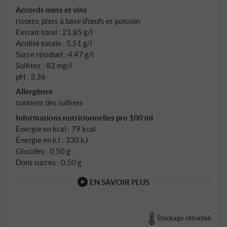
Accords mets et vins
risotto, plats à base d'œufs et poisson
Extrait total : 21,85 g/l
Acidité totale : 5,51 g/l
Sucre résiduel : 4,47 g/l
Sulfites : 82 mg/l
pH : 3,36
Allergènes
contient des sulfites
Informations nutritionnelles pro 100 ml
Énergie en kcal : 79 kcal
Énergie en kJ : 330 kJ
Glucides : 0,50 g
Dont sucres : 0,50 g
EN SAVOIR PLUS
Stockage climatisé