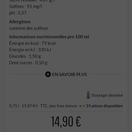
Sulfites : 91 mg/l
pH : 3,37
Allergènes
contient des sulfites
Informations nutritionnelles pro 100 ml
Énergie en kcal : 79 kcal
Énergie en kJ : 330 kJ
Glucides : 1,50 g
Dont sucres : 0,50 g
EN SAVOIR PLUS
Stockage climatisé
0,75 l · 19,87 €/l
·
TTC
, plus
frais d’envoi
< 24 pièces
disponibles
14,90 €