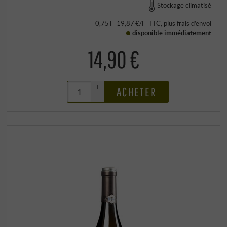
Stockage climatisé
0,75 l · 19,87 €/l
·
TTC
, plus
frais d’envoi
disponible immédiatement
14,90 €
+
ACHETER
–