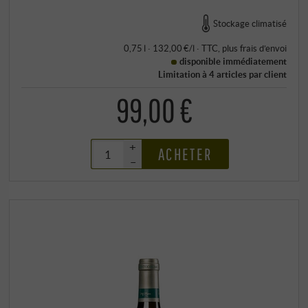
Stockage climatisé
0,75 l · 132,00 €/l
·
TTC
, plus
frais d’envoi
disponible immédiatement
Limitation à 4 articles par client
99,00 €
+
ACHETER
–