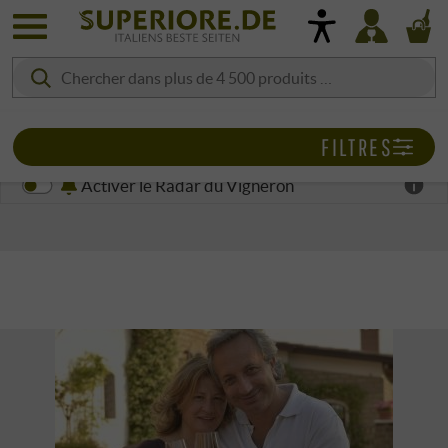
FILTRES
Activer le Radar du Vigneron