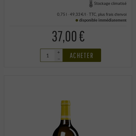
Stockage climatisé
0,75 l · 49,33 €/l
·
TTC
, plus
frais d’envoi
disponible immédiatement
37,00 €
+
ACHETER
–