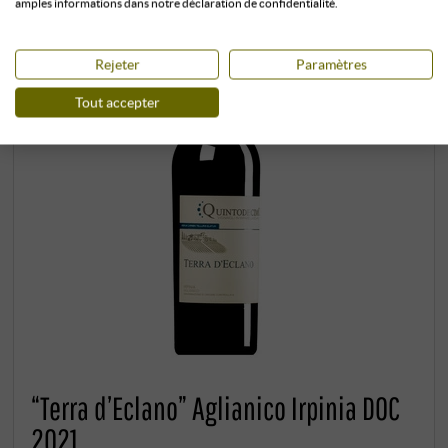
amples informations dans notre déclaration de confidentialité.
Rejeter
Paramètres
Tout accepter
“Terra d’Eclano” Aglianico Irpinia DOC
2021