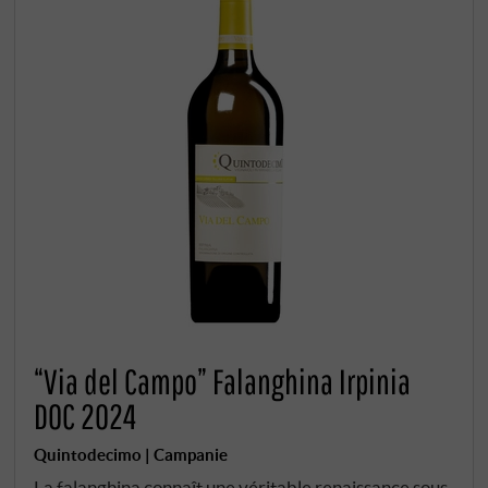
“Via del Campo” Falanghina Irpinia
DOC 2024
Quintodecimo | Campanie
La falanghina connaît une véritable renaissance sous