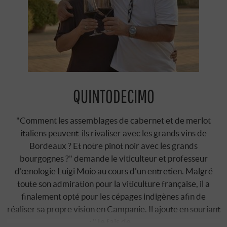
QUINTODECIMO
"Comment les assemblages de cabernet et de merlot
italiens peuvent-ils rivaliser avec les grands vins de
Bordeaux ? Et notre pinot noir avec les grands
bourgognes ?" demande le viticulteur et professeur
d'œnologie Luigi Moio au cours d'un entretien. Malgré
toute son admiration pour la viticulture française, il a
finalement opté pour les cépages indigènes afin de
réaliser sa propre vision en Campanie. Il ajoute en souriant
: "Je fais de …