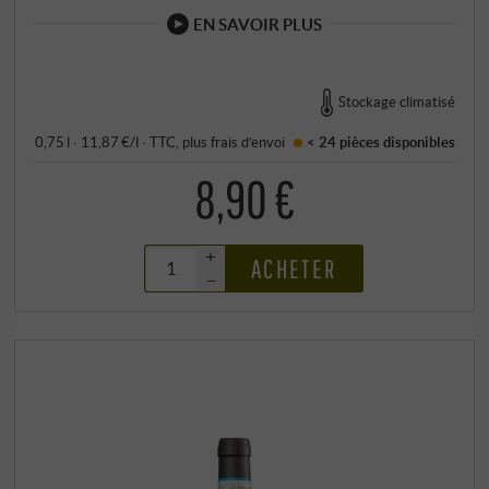
EN SAVOIR PLUS
Stockage climatisé
0,75 l · 11,87 €/l
·
TTC
, plus
frais d’envoi
< 24 pièces
disponibles
8,90 €
+
ACHETER
–