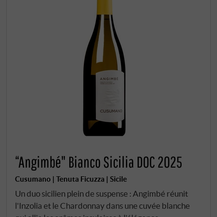
“Angimbé" Bianco Sicilia DOC 2025
Cusumano | Tenuta Ficuzza | Sicile
Un duo sicilien plein de suspense : Angimbé réunit
l'Inzolia et le Chardonnay dans une cuvée blanche