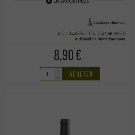
EN SAVOIR PLUS
Stockage climatisé
0,75 l · 11,87 €/l
·
TTC
, plus
frais d’envoi
disponible immédiatement
8,90 €
+
ACHETER
–