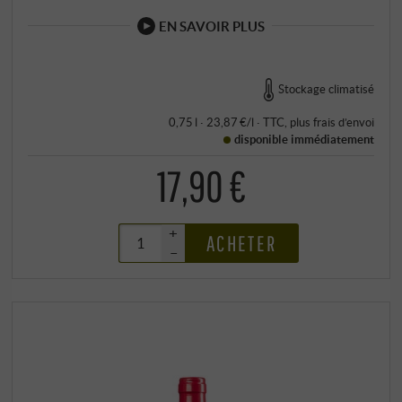
EN SAVOIR PLUS
Stockage climatisé
0,75 l · 23,87 €/l
·
TTC
, plus
frais d’envoi
disponible immédiatement
17,90 €
+
ACHETER
–