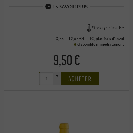
EN SAVOIR PLUS
Stockage climatisé
0,75 l · 12,67 €/l
·
TTC
, plus
frais d’envoi
disponible immédiatement
9,50 €
+
ACHETER
–