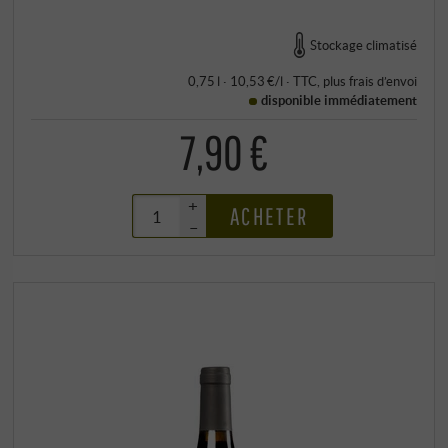
Stockage climatisé
0,75 l · 10,53 €/l
·
TTC
, plus
frais d’envoi
disponible immédiatement
7,90 €
+
ACHETER
–