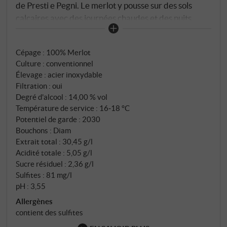
de Presti e Pegni. Le merlot y pousse sur des sols
calcaires avec des journées chaudes et des nuits
fraîches, ce qui permet une maturation idéale. Dans
le verre, il est d'un rouge rubis lumineux avec des
Cépage : 100% Merlot
reflets pourpres. Le nez s'ouvre sur des arômes de
Culture : conventionnel
cerise juteuse, de prune et un soupçon d'épices aux
Élevage : acier inoxydable
herbes. En bouche, il est rond, juteux et accessible
Filtration : oui
avec des tanins bien intégrés, une fraîcheur douce et
Degré d'alcool : 14,00 % vol
une finale agréablement sèche. L'élevage en cuve
Température de service : 16‑18 °C
inox préserve le fruit et la typicité du cépage. Un
Potentiel de garde : 2030
Bouchons : Diam
merlot simple mais harmonieux qui, par son
Extrait total : 30,45 g/l
caractère accessible, accompagne parfaitement les
Acidité totale : 5,05 g/l
pizzas, les pâtes et les moments de détente au
Sucre résiduel : 2,36 g/l
quotidien – sicilien et plein de caractère.
Sulfites : 81 mg/l
SUPERIORE.DE
pH : 3,55
Allergènes
contient des sulfites