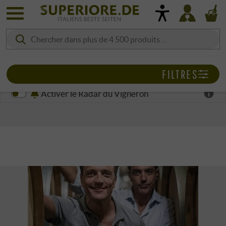
FILTRES
Activer le Radar du Vigneron