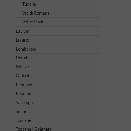
Tunella
Vie di Romans
Volpe Pasini
Latium
Ligurie
Lombardie
Marches
Molise
Ombrie
Piémont
Pouilles
Sardaigne
Sicile
Toscane
Toscane | Bolgheri