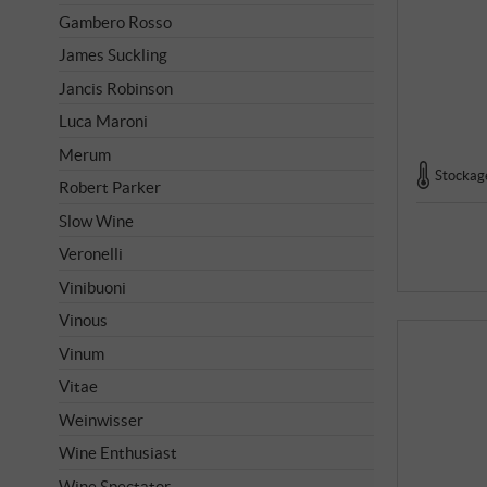
Gambero Rosso
James Suckling
Jancis Robinson
Luca Maroni
Merum
Stockage
Robert Parker
Slow Wine
Veronelli
Vinibuoni
Vinous
Vinum
Vitae
Weinwisser
Wine Enthusiast
Wine Spectator