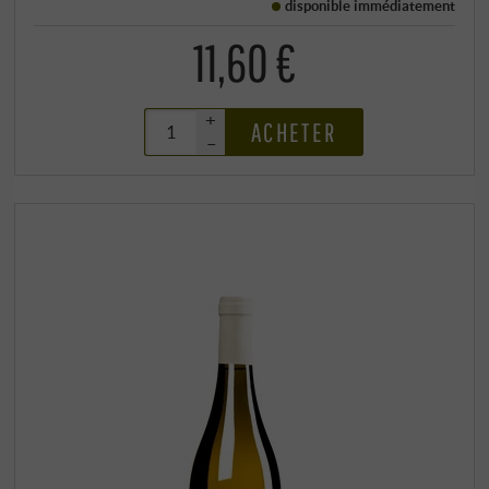
disponible immédiatement
11,60 €
+
ACHETER
–