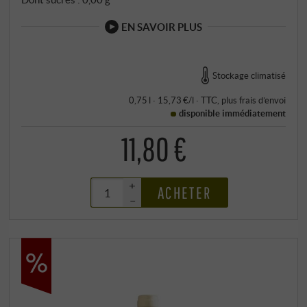
EN SAVOIR PLUS
Stockage climatisé
0,75 l · 15,73 €/l
·
TTC
, plus
frais d’envoi
disponible immédiatement
11,80 €
+
ACHETER
–