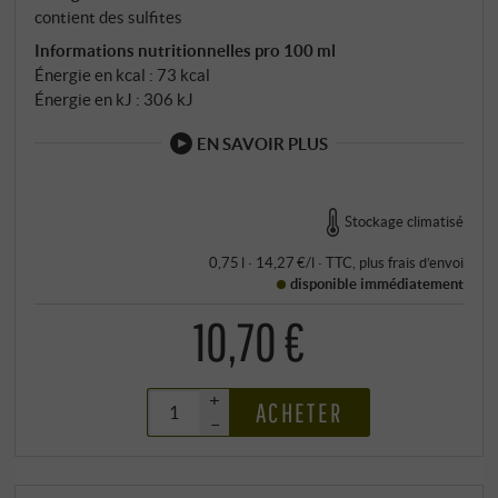
contient des sulfites
Informations nutritionnelles pro 100 ml
Énergie en kcal : 73 kcal
Énergie en kJ : 306 kJ
EN SAVOIR PLUS
Stockage climatisé
0,75 l · 14,27 €/l
·
TTC
, plus
frais d’envoi
disponible immédiatement
10,70 €
+
ACHETER
–