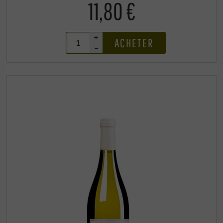
11,80 €
+
ACHETER
–