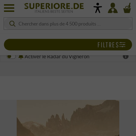
FILTRES
Activer le Radar du Vigneron