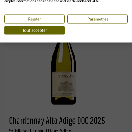
amples informations dans notre déclaration de confidentialité.
Rejeter
Paramètres
Tout accepter
Chardonnay Alto Adige DOC 2025
St. Michael-Eppan | Haut-Adige