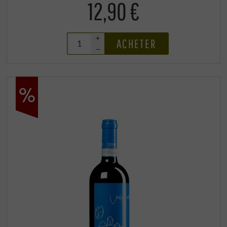
12,90 €
+
ACHETER
–