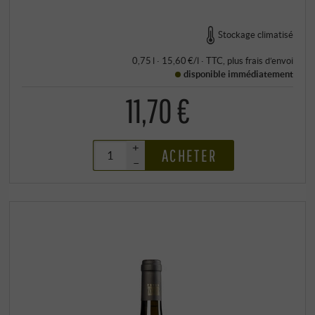
Stockage climatisé
0,75 l · 15,60 €/l
·
TTC
, plus
frais d’envoi
disponible immédiatement
11,70 €
+
ACHETER
–