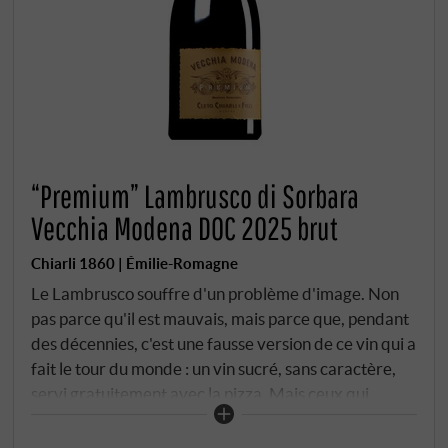
“Premium” Lambrusco di Sorbara
Vecchia Modena DOC 2025 brut
Chiarli 1860 | Émilie-Romagne
Le Lambrusco souffre d'un problème d'image. Non
pas parce qu'il est mauvais, mais parce que, pendant
des décennies, c'est une fausse version de ce vin qui a
fait le tour du monde : un vin sucré, sans caractère,
servi gratuitement avec la pizza. Mais ceux qui
savent que le Lambrusco di Sorbara DOC compte
parmi les appellations de vins rouges les plus