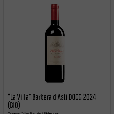
“La Villa” Barbera d’Asti DOCG 2024
(BIO)
Tenuta Olim Bauda | Piémont