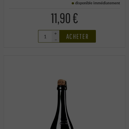
disponible immédiatement
11,90 €
+
ACHETER
–