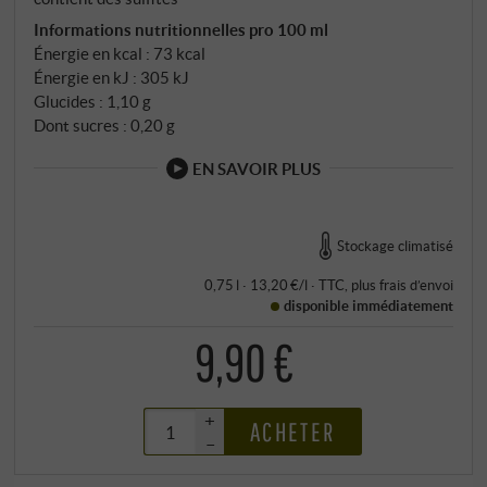
Informations nutritionnelles pro 100 ml
Énergie en kcal : 73 kcal
Énergie en kJ : 305 kJ
Glucides : 1,10 g
Dont sucres : 0,20 g
EN SAVOIR PLUS
Stockage climatisé
0,75 l · 13,20 €/l
·
TTC
, plus
frais d’envoi
disponible immédiatement
9,90 €
+
ACHETER
–