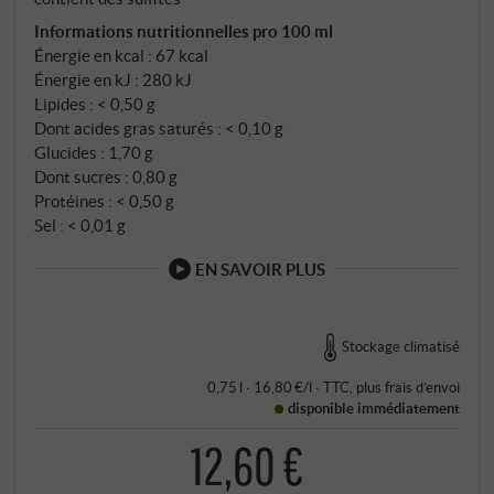
Informations nutritionnelles pro 100 ml
Énergie en kcal : 67 kcal
Énergie en kJ : 280 kJ
Lipides : < 0,50 g
Dont acides gras saturés : < 0,10 g
Glucides : 1,70 g
Dont sucres : 0,80 g
Protéines : < 0,50 g
Sel : < 0,01 g
EN SAVOIR PLUS
Stockage climatisé
0,75 l · 16,80 €/l
·
TTC
, plus
frais d’envoi
disponible immédiatement
12,60 €