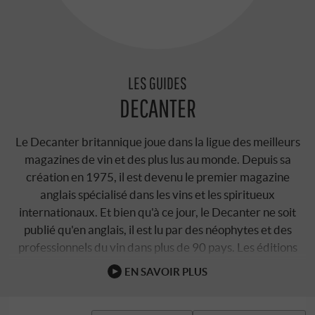
LES GUIDES
DECANTER
Le Decanter britannique joue dans la ligue des meilleurs
magazines de vin et des plus lus au monde. Depuis sa
création en 1975, il est devenu le premier magazine
anglais spécialisé dans les vins et les spiritueux
internationaux. Et bien qu'à ce jour, le Decanter ne soit
publié qu'en anglais, il est lu par des néophytes et des
professionnels du vin dans plus de 90 pays. Les éditions
mensuelles jettent un coup d'œil dans les …
EN SAVOIR PLUS