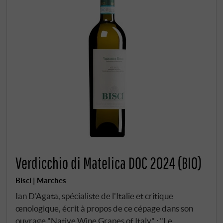
Verdicchio di Matelica DOC 2024 (BIO)
Bisci | Marches
Ian D'Agata, spécialiste de l'Italie et critique
œnologique, écrit à propos de ce cépage dans son
ouvrage "Native Wine Grapes of Italy" : "Le