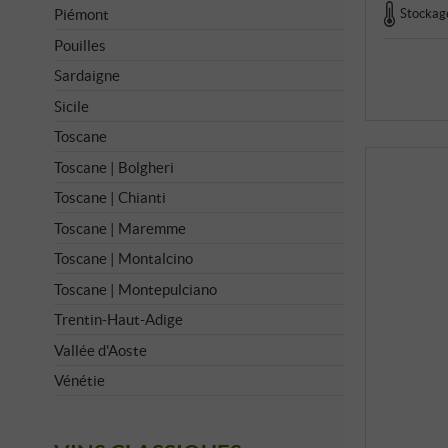
Stockage
Piémont
Pouilles
Sardaigne
Sicile
Toscane
Toscane | Bolgheri
Toscane | Chianti
Toscane | Maremme
Toscane | Montalcino
Toscane | Montepulciano
Trentin-Haut-Adige
Vallée d'Aoste
Vénétie