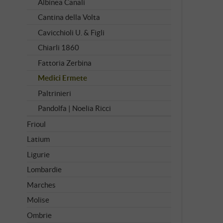
Albinea Canali
Cantina della Volta
Cavicchioli U. & Figli
Chiarli 1860
Fattoria Zerbina
Medici Ermete
Paltrinieri
Pandolfa | Noelia Ricci
Frioul
Latium
Ligurie
Lombardie
Marches
Molise
Ombrie