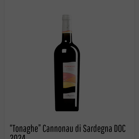
“Tonaghe” Cannonau di Sardegna DOC
2024