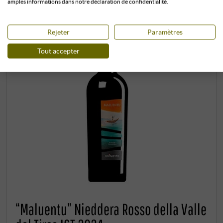
amples informations dans notre déclaration de confidentialité.
Rejeter
Paramètres
Tout accepter
“Maluentu” Nieddera Rosso della Valle