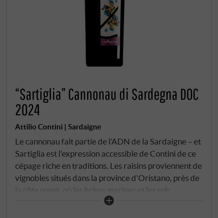
“Sartiglia” Cannonau di Sardegna DOC
2024
Attilio Contini | Sardaigne
Le cannonau fait partie de l'ADN de la Sardaigne – et
Sartiglia est l'expression accessible de Contini de ce
cépage riche en traditions. Les raisins proviennent de
vignobles situés dans la province d'Oristano, près de
la côte ouest, où les brises marines et les sols
sablonneux créent un microclimat chaud mais
équilibré. L'élevage se fait en partie en acier