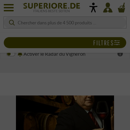
FILTRES
Activer le Radar du Vigneron