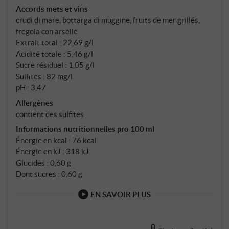
Accords mets et vins
crudi di mare, bottarga di muggine, fruits de mer grillés,
fregola con arselle
Extrait total : 22,69 g/l
Acidité totale : 5,46 g/l
Sucre résiduel : 1,05 g/l
Sulfites : 82 mg/l
pH : 3,47
Allergènes
contient des sulfites
Informations nutritionnelles pro 100 ml
Énergie en kcal : 76 kcal
Énergie en kJ : 318 kJ
Glucides : 0,60 g
Dont sucres : 0,60 g
EN SAVOIR PLUS