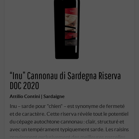
“Inu” Cannonau di Sardegna Riserva
DOC 2020
Attilio Contini | Sardaigne
Inu – sarde pour "chien" – est synonyme de fermeté
et de caractère. Cette riserva révèle tout le potentiel
du cépage autochtone cannonau : clair, structuré et
avec un tempérament typiquement sarde. Les raisins
proviennent exclusivement des meilleures parcelles