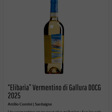
“Elibaria” Vermentino di Gallura DOCG
2025
Attilio Contini | Sardaigne
Un vermentino on ne peut plus gallurien : Sur les sols