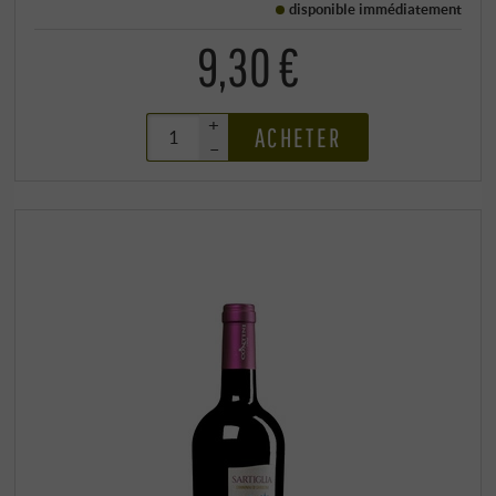
disponible immédiatement
9,30 €
+
ACHETER
–