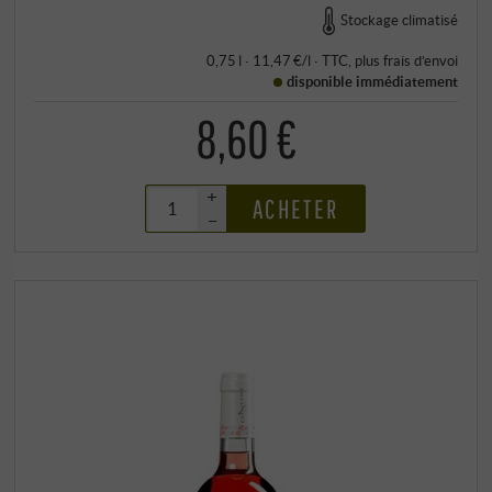
Stockage climatisé
0,75 l · 11,47 €/l
·
TTC
, plus
frais d’envoi
disponible immédiatement
8,60 €
+
ACHETER
–