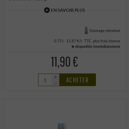
EN SAVOIR PLUS
Stockage climatisé
0,75 l · 15,87 €/l
·
TTC
, plus
frais d’envoi
disponible immédiatement
11,90 €
+
ACHETER
–