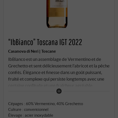
“IbBianco” Toscana IGT 2022
Casanova di Neri | Toscane
IbBianco est un assemblage de Vermentino et de
Grechetto et sent délicieusement l'abricot et la pêche
confits. Élégance et finesse dans un goût puissant,
fruité et complexe qui persiste longtemps avec une
certaine coolitude et une fraîcheur agréable.
SUPERIORE.DE
Cépages : 60% Vermentino, 40% Grechetto
Culture : conventionnel
Élevage : acier inoxydable