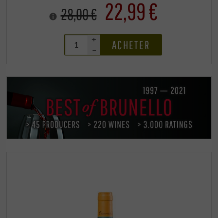
22,99 €
28,00 €
+
ACHETER
–