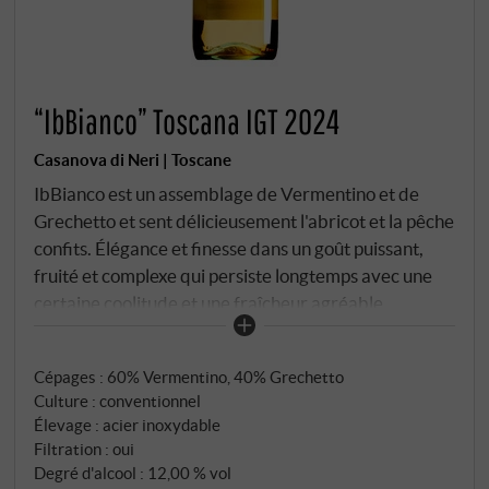
“IbBianco” Toscana IGT 2024
Casanova di Neri | Toscane
IbBianco est un assemblage de Vermentino et de
Grechetto et sent délicieusement l'abricot et la pêche
confits. Élégance et finesse dans un goût puissant,
fruité et complexe qui persiste longtemps avec une
certaine coolitude et une fraîcheur agréable.
SUPERIORE.DE
Cépages : 60% Vermentino, 40% Grechetto
Culture : conventionnel
Élevage : acier inoxydable
Filtration : oui
Degré d'alcool : 12,00 % vol