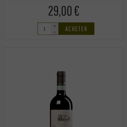
29,00 €
+
ACHETER
–