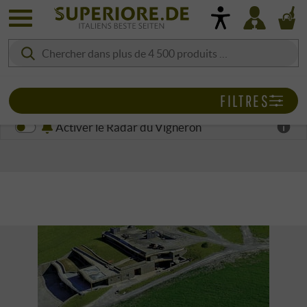
FILTRES
Activer le Radar du Vigneron