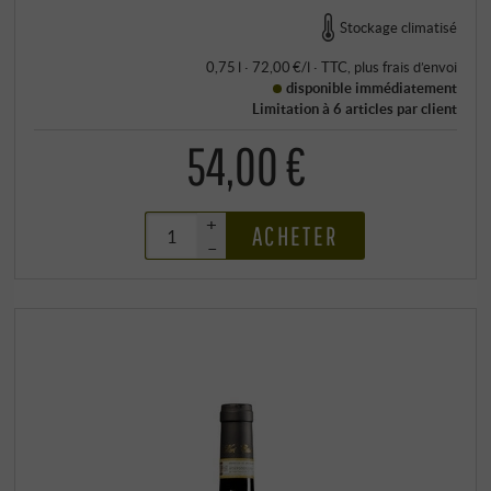
Stockage climatisé
0,75 l · 72,00 €/l
·
TTC
, plus
frais d’envoi
disponible immédiatement
Limitation à 6 articles par client
54,00 €
+
ACHETER
–