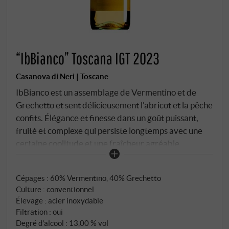
“IbBianco” Toscana IGT 2023
Casanova di Neri | Toscane
IbBianco est un assemblage de Vermentino et de
Grechetto et sent délicieusement l'abricot et la pêche
confits. Élégance et finesse dans un goût puissant,
fruité et complexe qui persiste longtemps avec une
certaine coolitude et une fraîcheur agréable.
SUPERIORE.DE
Cépages : 60% Vermentino, 40% Grechetto
Culture : conventionnel
Élevage : acier inoxydable
Filtration : oui
Degré d'alcool : 13,00 % vol