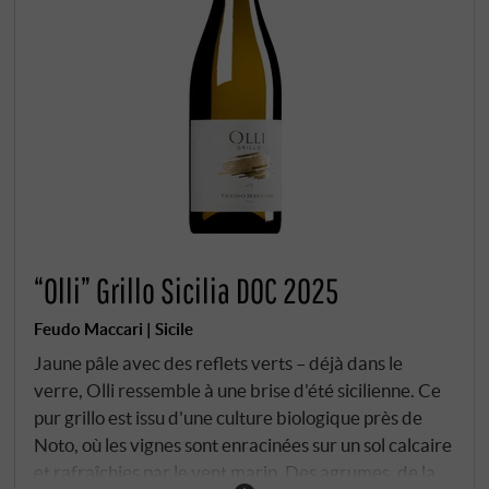
“Olli” Grillo Sicilia DOC 2025
Feudo Maccari | Sicile
Jaune pâle avec des reflets verts – déjà dans le
verre, Olli ressemble à une brise d'été sicilienne. Ce
pur grillo est issu d'une culture biologique près de
Noto, où les vignes sont enracinées sur un sol calcaire
et rafraîchies par le vent marin. Des agrumes, de la