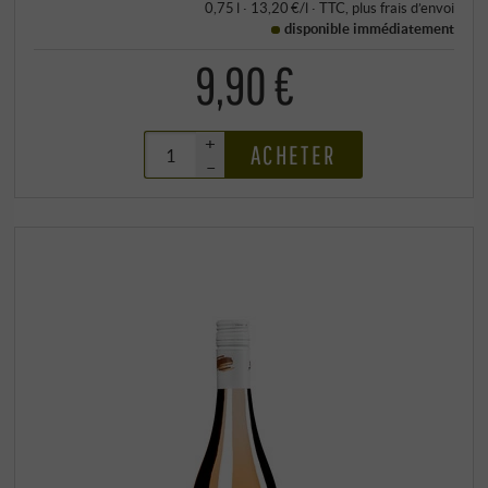
0,75 l · 13,20 €/l
·
TTC
, plus
frais d’envoi
disponible immédiatement
9,90 €
+
ACHETER
–