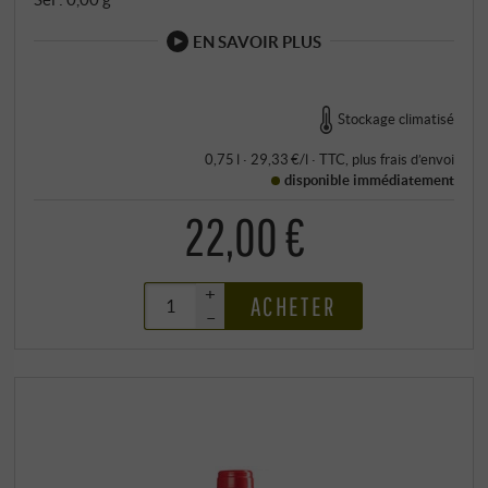
EN SAVOIR PLUS
Stockage climatisé
0,75 l · 29,33 €/l
·
TTC
, plus
frais d’envoi
disponible immédiatement
22,00 €
+
ACHETER
–