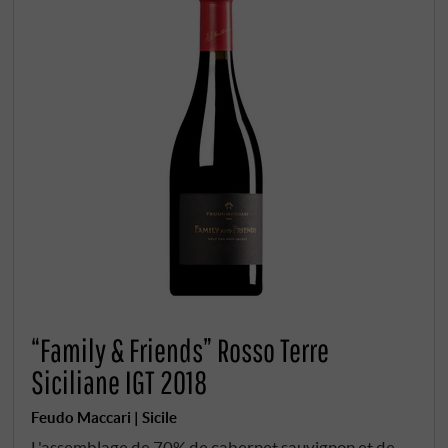
“Family & Friends” Rosso Terre
Siciliane IGT 2018
Feudo Maccari | Sicile
L'assemblage de 70% de cabernet sauvignon et de