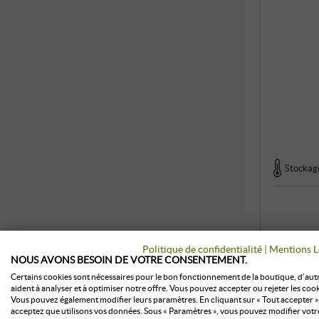
Stockage
Politique de confidentialité
|
Mentions L
NOUS AVONS BESOIN DE VOTRE CONSENTEMENT.
Certains cookies sont nécessaires pour le bon fonctionnement de la boutique, d’aut
aident à analyser et à optimiser notre offre. Vous pouvez accepter ou rejeter les cook
Vous pouvez également modifier leurs paramètres. En cliquant sur « Tout accepter »
acceptez que utilisons vos données. Sous « Paramètres », vous pouvez modifier votr