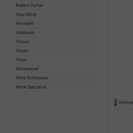
Robert Parker
Slow Wine
Veronelli
Vinibuoni
Vinous
Vinum
Vitae
Weinwisser
Wine Enthusiast
Wine Spectator
Stockage