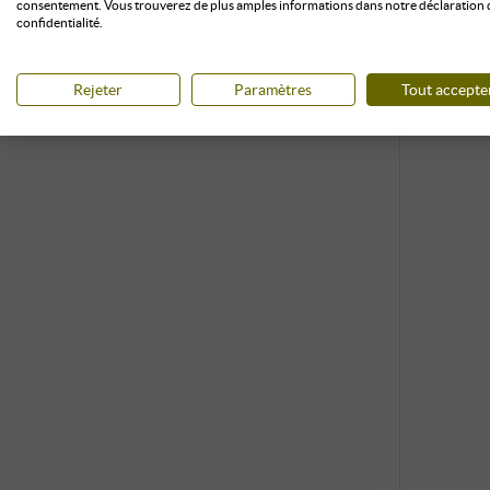
consentement. Vous trouverez de plus amples informations dans notre déclaration 
confidentialité.
Rejeter
Paramètres
Tout accepte