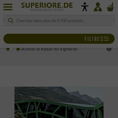
FILTRES
Activer le Radar du Vigneron