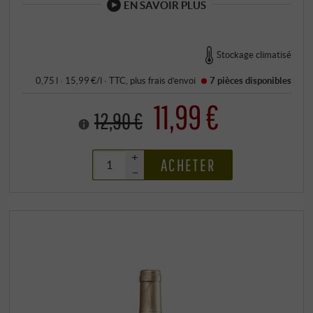
EN SAVOIR PLUS
Stockage climatisé
0,75 l · 15,99 €/l
·
TTC
, plus
frais d’envoi
7 pièces
disponibles
11,99 €
12,90 €
+
ACHETER
–