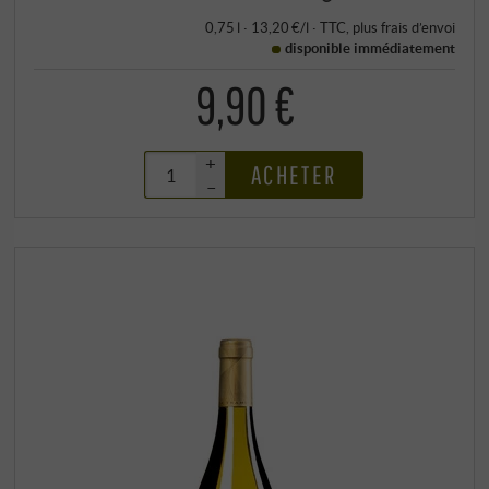
0,75 l · 13,20 €/l
·
TTC
, plus
frais d’envoi
disponible immédiatement
9,90 €
+
ACHETER
–