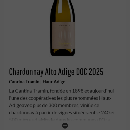
Chardonnay Alto Adige DOC 2025
Cantina Tramin | Haut-Adige
La Cantina Tramin, fondée en 1898 et aujourd'hui
l'une des coopératives les plus renommées Haut-
Adigeavec plus de 300 membres, vinifie ce
chardonnay à partir de vignes situées entre 240 et
500 mètres d'altitude dans les communes d'Ora,
Tramin et Egna. Les sols calcaires, argilo-caillouteux