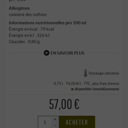
Allergènes
contient des sulfites
Informations nutritionnelles pro 100 ml
Énergie en kcal : 79 kcal
Énergie en kJ : 326 kJ
Glucides : 0,80 g
EN SAVOIR PLUS
Stockage climatisé
0,75 l · 76,00 €/l
·
TTC
, plus
frais d’envoi
disponible immédiatement
57,00 €
+
ACHETER
–