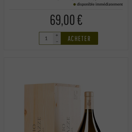
disponible immédiatement
69,00 €
+
ACHETER
–