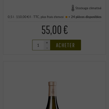
Stockage climatisé
0,5 l · 110,00 €/l
·
TTC
, plus
frais d’envoi
< 24 pièces
disponibles
55,00 €
+
ACHETER
–