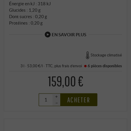
Énergie en kJ : 318 kJ
Glucides : 1,20 g
Dont sucres : 0,20 g
Protéines : 0,20 g
EN SAVOIR PLUS
Stockage climatisé
3 l · 53,00 €/l
·
TTC
, plus
frais d’envoi
6 pièces
disponibles
159,00 €
+
ACHETER
–