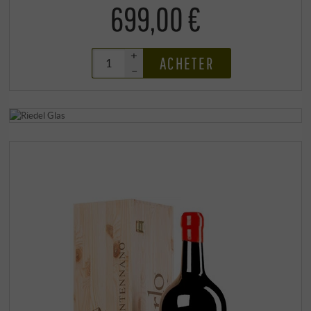
699,00 €
+
ACHETER
–