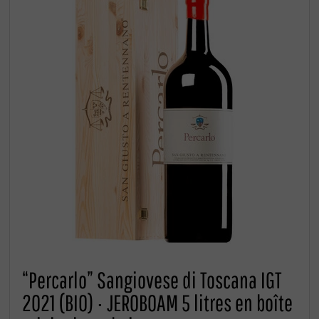
“Percarlo” Sangiovese di Toscana IGT
2021 (BIO) · JEROBOAM 5 litres en boîte