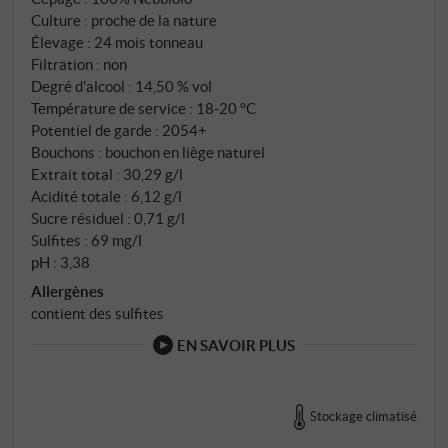
Culture : proche de la nature
Élevage : 24 mois tonneau
Filtration : non
Degré d'alcool : 14,50 % vol
Température de service : 18‑20 °C
Potentiel de garde : 2054+
Bouchons : bouchon en liège naturel
Extrait total : 30,29 g/l
Acidité totale : 6,12 g/l
Sucre résiduel : 0,71 g/l
Sulfites : 69 mg/l
pH : 3,38
Allergènes
contient des sulfites
EN SAVOIR PLUS
Stockage climatisé