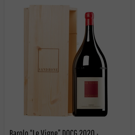
Barolo “Le Vigne” DOCG 2020 ·