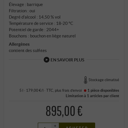
Élevage : barrique
Filtration : oui
Degré d'alcool : 14,50 % vol
Température de service : 18‑20 °C
Potentiel de garde : 2044+
Bouchons : bouchon en liège naturel
Allergènes
contient des sulfites
EN SAVOIR PLUS
Stockage climatisé
5 l · 179,00 €/l
·
TTC
, plus
frais d’envoi
1 pièce
disponibles
Limitation à 1 articles par client
895,00 €
+