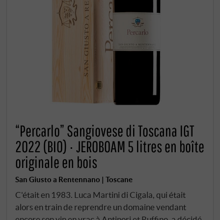
“Percarlo” Sangiovese di Toscana IGT
2022 (BIO) · JEROBOAM 5 litres en boîte
originale en bois
San Giusto a Rentennano | Toscane
C'était en 1983. Luca Martini di Cigala, qui était
alors en train de reprendre un domaine vendant
encore son vin en vrac à Antinori et Ruffino, a décidé