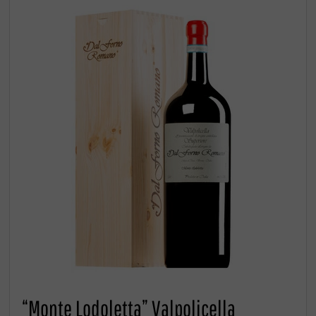
“Monte Lodoletta” Valpolicella