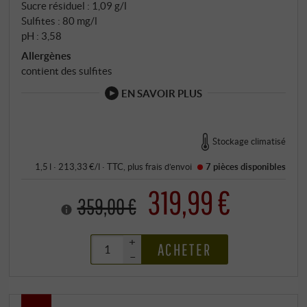
Sucre résiduel : 1,09 g/l
Sulfites : 80 mg/l
pH : 3,58
Allergènes
contient des sulfites
EN SAVOIR PLUS
Stockage climatisé
1,5 l · 213,33 €/l
·
TTC
, plus
frais d’envoi
7 pièces
disponibles
319,99 €
359,00 €
+
ACHETER
–