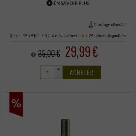
EN SAVOIR PLUS
Stockage climatisé
0,75 l · 39,99 €/l
·
TTC
, plus
frais d’envoi
< 24 pièces
disponibles
29,99 €
35,00 €
+
ACHETER
–