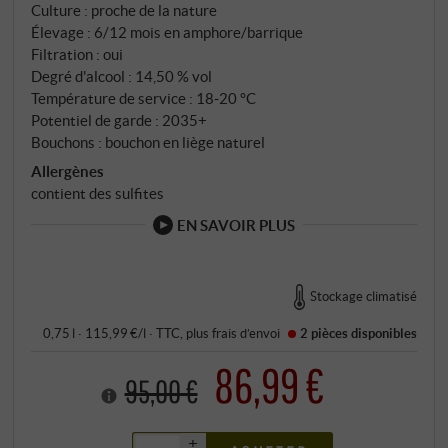
Culture : proche de la nature
Élevage : 6/12 mois en amphore/barrique
Filtration : oui
Degré d'alcool : 14,50 % vol
Température de service : 18‑20 °C
Potentiel de garde : 2035+
Bouchons : bouchon en liège naturel
Allergènes
contient des sulfites
EN SAVOIR PLUS
Stockage climatisé
0,75 l · 115,99 €/l
·
TTC
, plus
frais d’envoi
2 pièces
disponibles
86,99 €
95,00 €
+