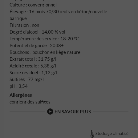
Culture : conventionnel
Élevage : 16 mois 70/30 œufs en béton/nouvelle
barrique
Filtration : non
Degré d'alcool : 14,00 % vol
Température de service : 18‑20 °C
Potentiel de garde : 2038+
Bouchons : bouchon en liège naturel
Extrait total : 31,75 g/l
Acidité totale : 5,38 g/l
Sucre résiduel : 1,12 g/l
Sulfites : 77 mg/l
pH : 3,54
Allergènes
contient des sulfites
EN SAVOIR PLUS
Stockage climatisé