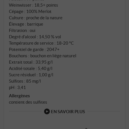
Weinwisser
:
18,5+ points
Cépage : 100% Merlot
Culture : proche de la nature
Élevage : barrique
Filtration : oui
Degré d'alcool : 14,50 % vol
Température de service : 18‑20 °C
Potentiel de garde : 2047+
Bouchons : bouchon en liège naturel
Extrait total : 33,95 g/l
Acidité totale : 5,40 g/l
Sucre résiduel : 1,00 g/l
Sulfites : 85 mg/l
pH : 3,41
Allergènes
contient des sulfites
EN SAVOIR PLUS