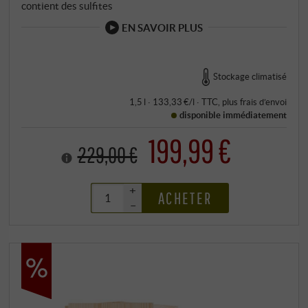
contient des sulfites
EN SAVOIR PLUS
Stockage climatisé
1,5 l · 133,33 €/l
·
TTC
, plus
frais d’envoi
disponible immédiatement
199,99 €
229,00 €
+
ACHETER
–