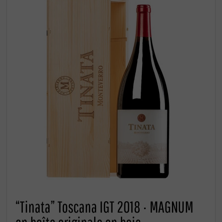
“Tinata” Toscana IGT 2018 · MAGNUM