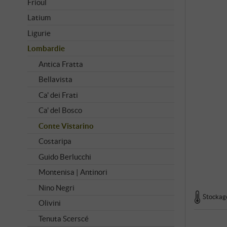
Frioul
Latium
Ligurie
Lombardie
Antica Fratta
Bellavista
Ca' dei Frati
Ca' del Bosco
Conte Vistarino
Costaripa
Guido Berlucchi
Montenisa | Antinori
Nino Negri
Stockage
Olivini
Tenuta Scerscé