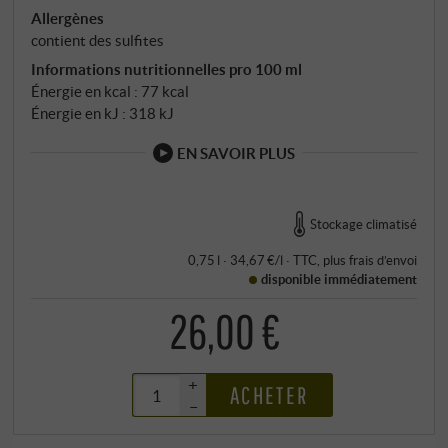
Allergènes
contient des sulfites
Informations nutritionnelles pro 100 ml
Énergie en kcal : 77 kcal
Énergie en kJ : 318 kJ
EN SAVOIR PLUS
Stockage climatisé
0,75 l · 34,67 €/l
·
TTC
, plus
frais d’envoi
disponible immédiatement
26,00 €
+
ACHETER
–