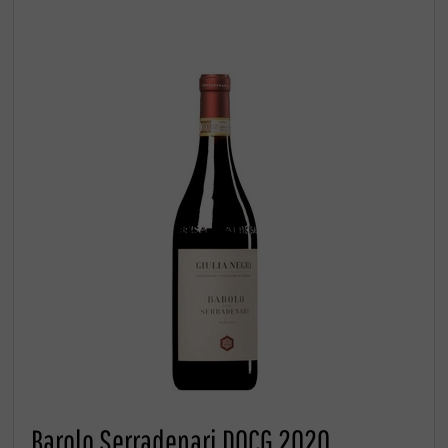
Barolo Serradenari DOCG 2020