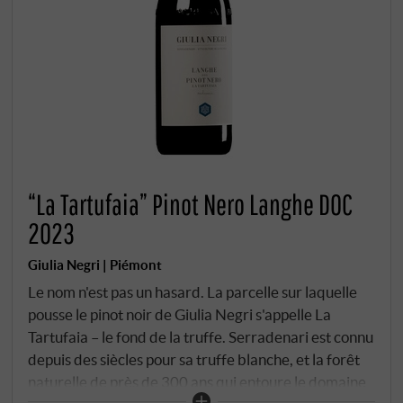
“La Tartufaia” Pinot Nero Langhe DOC
2023
Giulia Negri | Piémont
Le nom n'est pas un hasard. La parcelle sur laquelle
pousse le pinot noir de Giulia Negri s'appelle La
Tartufaia – le fond de la truffe. Serradenari est connu
depuis des siècles pour sa truffe blanche, et la forêt
naturelle de près de 300 ans qui entoure le domaine