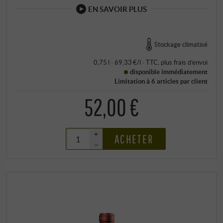
EN SAVOIR PLUS
Stockage climatisé
0,75 l · 69,33 €/l
·
TTC
, plus
frais d’envoi
disponible immédiatement
Limitation à 6 articles par client
52,00 €
+
ACHETER
–