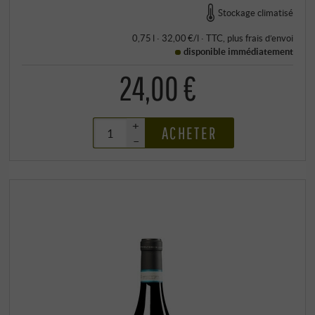
Stockage climatisé
0,75 l · 32,00 €/l
·
TTC
, plus
frais d’envoi
disponible immédiatement
24,00 €
+
ACHETER
–