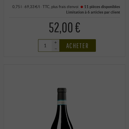
0,75 l · 69,33 €/l
·
TTC
, plus
frais d’envoi
11 pièces
disponibles
Limitation à 6 articles par client
52,00 €
+
ACHETER
–