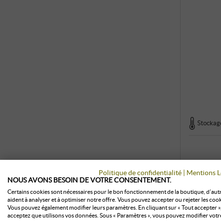
Stockage
Politique de confidentialité
|
Mentions L
NOUS AVONS BESOIN DE VOTRE CONSENTEMENT.
Certains cookies sont nécessaires pour le bon fonctionnement de la boutique, d’aut
aident à analyser et à optimiser notre offre. Vous pouvez accepter ou rejeter les cook
Vous pouvez également modifier leurs paramètres. En cliquant sur « Tout accepter »
acceptez que utilisons vos données. Sous « Paramètres », vous pouvez modifier votr