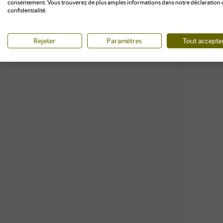
consentement. Vous trouverez de plus amples informations dans notre déclaration 
confidentialité.
Rejeter
Paramètres
Tout accepte