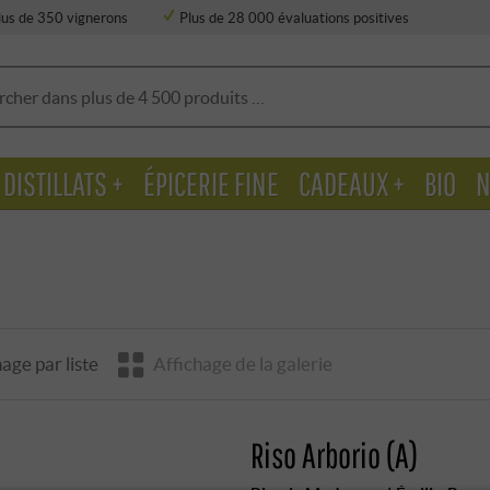
lus de 350 vignerons
Plus de 28 000 évaluations positives
DISTILLATS +
ÉPICERIE FINE
CADEAUX +
BIO
N
age par liste
Affichage de la galerie
Riso Arborio (A)