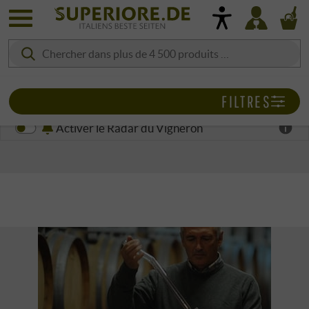
FILTRES
Activer le Radar du Vigneron