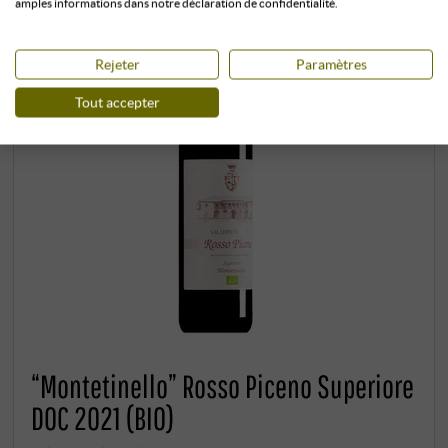
amples informations dans notre déclaration de confidentialité.
Rejeter
Paramètres
Tout accepter
“Montetinello” Rosso Piceno Superiore
DOC 2021 (BIO)