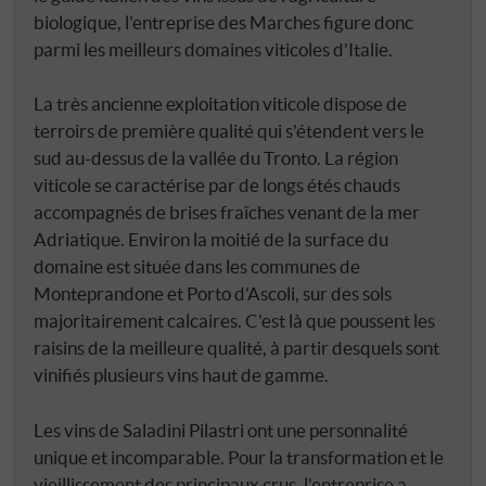
biologique, l'entreprise des Marches figure donc
parmi les meilleurs domaines viticoles d'Italie.
La très ancienne exploitation viticole dispose de
terroirs de première qualité qui s'étendent vers le
sud au-dessus de la vallée du Tronto. La région
viticole se caractérise par de longs étés chauds
accompagnés de brises fraîches venant de la mer
Adriatique. Environ la moitié de la surface du
domaine est située dans les communes de
Monteprandone et Porto d'Ascoli, sur des sols
majoritairement calcaires. C'est là que poussent les
raisins de la meilleure qualité, à partir desquels sont
vinifiés plusieurs vins haut de gamme.
Les vins de Saladini Pilastri ont une personnalité
unique et incomparable. Pour la transformation et le
vieillissement des principaux crus, l'entreprise a