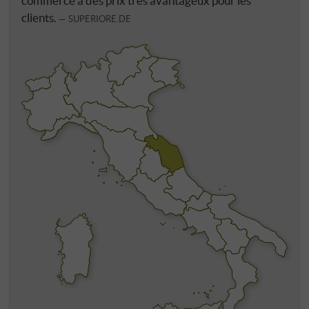
commerce à des prix très avantageux pour les
clients.
SUPERIORE.DE