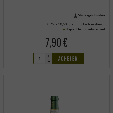
Stockage climatisé
0,75 l · 10,53 €/l
·
TTC
, plus
frais d’envoi
disponible immédiatement
7,90 €
+
ACHETER
–