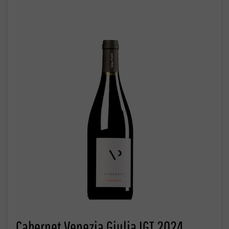
Cabernet Venezia Giulia IGT 2024