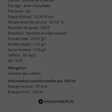
Élevage : acier inoxydable
Filtration : oui
Degré d'alcool : 12,50 % vol
Température de service : 10‑12 °C
Potentiel de garde : 2029
Bouchons : bouchon en liège naturel
Extrait total : 21,97 g/l
Acidité totale : 5,61 g/l
Sucre résiduel : 1,45 g/l
Sulfites : 86 mg/l
pH : 3,35
Allergènes
contient des sulfites
Informations nutritionnelles pro 100 ml
Énergie en kcal : 79 kcal
Énergie en kJ : 330 kJ
EN SAVOIR PLUS