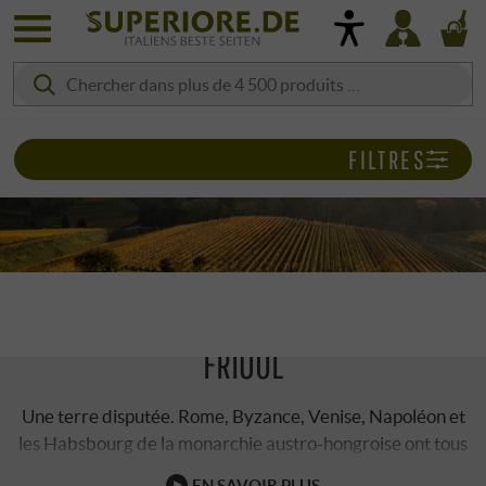
FILTRES
PRÉSENTATION DE LA RÉGION VITICOLE
FRIOUL
Une terre disputée. Rome, Byzance, Venise, Napoléon et
les Habsbourg de la monarchie austro-hongroise ont tous
lutté à maintes reprises pour cette région. C'est ainsi que
EN SAVOIR PLUS