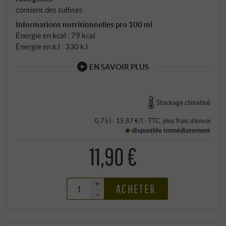
contient des sulfites
Informations nutritionnelles pro 100 ml
Énergie en kcal : 79 kcal
Énergie en kJ : 330 kJ
EN SAVOIR PLUS
Stockage climatisé
0,75 l · 15,87 €/l
·
TTC
, plus
frais d’envoi
disponible immédiatement
11,90 €
+
ACHETER
–