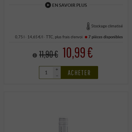
EN SAVOIR PLUS
Stockage climatisé
0,75 l · 14,65 €/l
·
TTC
, plus
frais d’envoi
7 pièces
disponibles
10,99 €
11,90 €
+
ACHETER
–