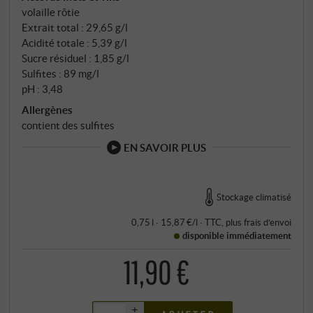
volaille rôtie
Extrait total : 29,65 g/l
Acidité totale : 5,39 g/l
Sucre résiduel : 1,85 g/l
Sulfites : 89 mg/l
pH : 3,48
Allergènes
contient des sulfites
EN SAVOIR PLUS
Stockage climatisé
0,75 l · 15,87 €/l
·
TTC
, plus
frais d’envoi
disponible immédiatement
11,90 €
+