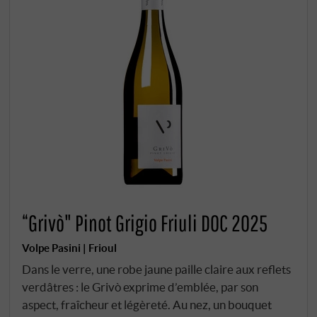
“Grivò" Pinot Grigio Friuli DOC 2025
Volpe Pasini | Frioul
Dans le verre, une robe jaune paille claire aux reflets
verdâtres : le Grivò exprime d’emblée, par son
aspect, fraîcheur et légèreté. Au nez, un bouquet