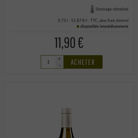
Stockage climatisé
0,75 l · 15,87 €/l
·
TTC
, plus
frais d’envoi
disponible immédiatement
11,90 €
+
ACHETER
–