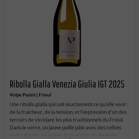
Ribolla Gialla Venezia Giulia IGT 2025
Volpe Pasini | Frioul
Une ribolla gialla qui sait exactement ce qu'elle veut :
de la fraîcheur, de la tension, et l'expression d'un des
terroirs de vin blanc les plus traditionnels du Frioul.
Dans le verre, un jaune paille pâle avec des reflets
verts. Au nez, un arôme frais et clair de zeste de