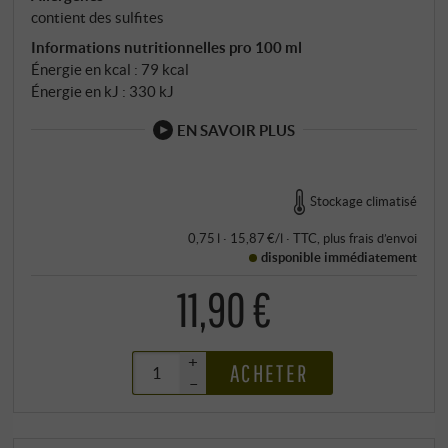
contient des sulfites
Informations nutritionnelles pro 100 ml
Énergie en kcal : 79 kcal
Énergie en kJ : 330 kJ
EN SAVOIR PLUS
Stockage climatisé
0,75 l · 15,87 €/l
·
TTC
, plus
frais d’envoi
disponible immédiatement
11,90 €
+
ACHETER
–