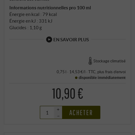
Informations nutritionnelles pro 100 ml
Énergie en kcal : 79 kcal
Énergie en kJ : 331 kJ
Glucides : 1,10 g
EN SAVOIR PLUS
Stockage climatisé
0,75 l · 14,53 €/l
·
TTC
, plus
frais d’envoi
disponible immédiatement
10,90 €
+
ACHETER
–