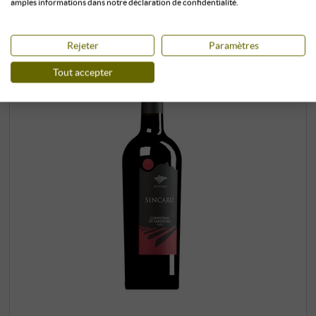
amples informations dans notre déclaration de confidentialité.
Rejeter
Paramètres
Tout accepter