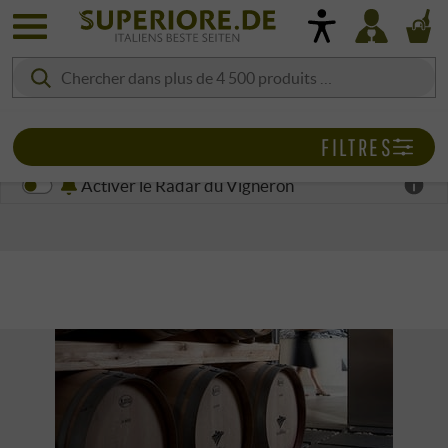
FILTRES
Activer le Radar du Vigneron