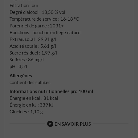
Filtration : oui
Degré d'alcool : 13,50 % vol
Température de service : 16‑18 °C
Potentiel de garde : 2031+
Bouchons : bouchon en liège naturel
Extrait total : 29,91 g/l
Acidité totale : 5,61 g/l
Sucre résiduel : 1,97 g/l
Sulfites : 86 mg/l
pH : 3,51
Allergènes
contient des sulfites
Informations nutritionnelles pro 100 ml
Énergie en kcal : 81 kcal
Énergie en kJ : 339 kJ
Glucides : 1,10 g
EN SAVOIR PLUS