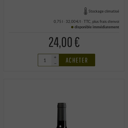
Stockage climatisé
0,75 l · 32,00 €/l
·
TTC
, plus
frais d’envoi
disponible immédiatement
24,00 €
+
ACHETER
–