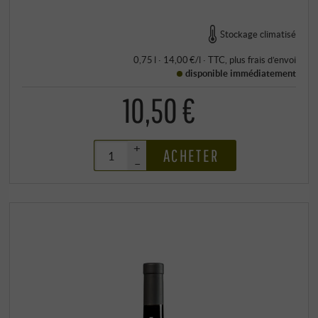
Stockage climatisé
0,75 l · 14,00 €/l
·
TTC
, plus
frais d’envoi
disponible immédiatement
10,50 €
+
ACHETER
–