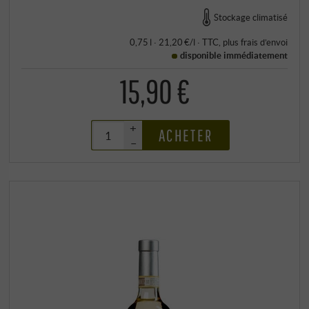
Stockage climatisé
0,75 l · 21,20 €/l
·
TTC
, plus
frais d’envoi
disponible immédiatement
15,90 €
+
ACHETER
–