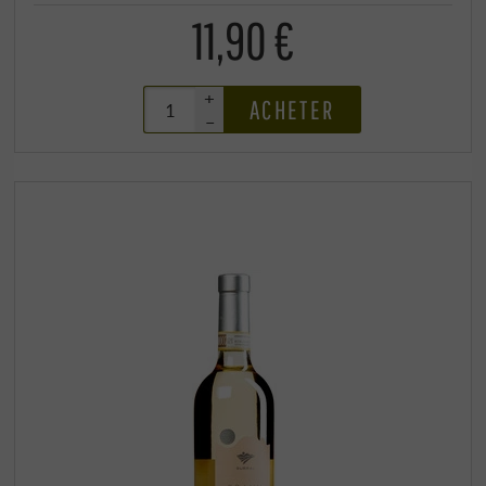
11,90 €
+
ACHETER
–