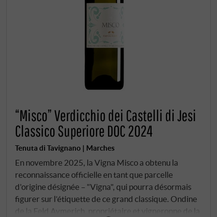
“Misco” Verdicchio dei Castelli di Jesi
Classico Superiore DOC 2024
Tenuta di Tavignano | Marches
En novembre 2025, la Vigna Misco a obtenu la
reconnaissance officielle en tant que parcelle
d'origine désignée – "Vigna", qui pourra désormais
figurer sur l’étiquette de ce grand classique. Ondine
de la Feld Aymerich, propriétaire et vigneronne de la