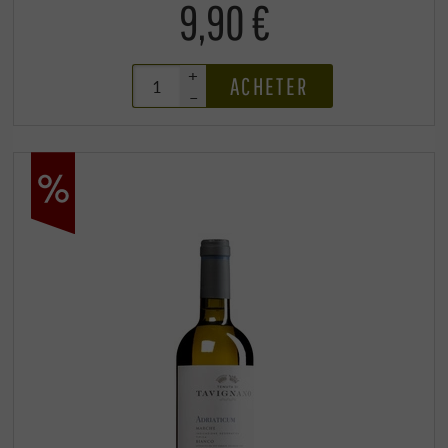
9,90 €
+
ACHETER
–