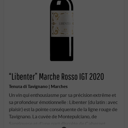
“Libenter” Marche Rosso IGT 2020
Tenuta di Tavignano | Marches
Un vin qui enthousiasme par sa précision extrême et
sa profondeur émotionnelle : Libenter (du latin : avec
plaisir) est la pointe conséquente de la ligne rouge de
Tavignano. La cuvée de Montepulciano, de
Sangiovese et d'une part discrète de Cabernet