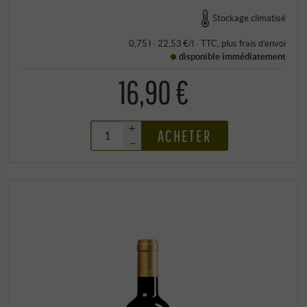
Stockage climatisé
0,75 l · 22,53 €/l
·
TTC
, plus
frais d’envoi
disponible immédiatement
16,90 €
+
ACHETER
–