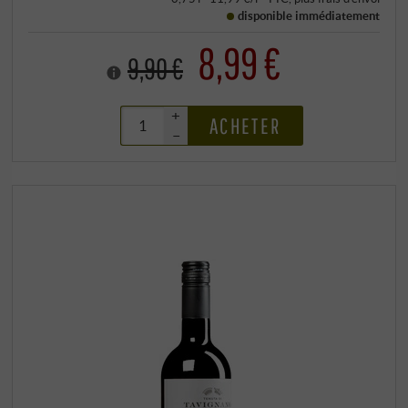
disponible immédiatement
8,99 €
9,90 €
+
ACHETER
–