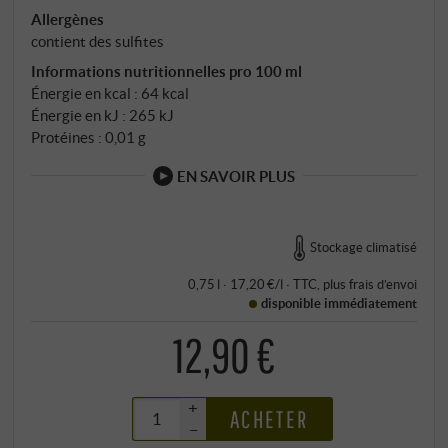
Allergènes
contient des sulfites
Informations nutritionnelles pro 100 ml
Énergie en kcal : 64 kcal
Énergie en kJ : 265 kJ
Protéines : 0,01 g
EN SAVOIR PLUS
Stockage climatisé
0,75 l · 17,20 €/l
·
TTC
, plus
frais d’envoi
disponible immédiatement
12,90 €
+
ACHETER
–