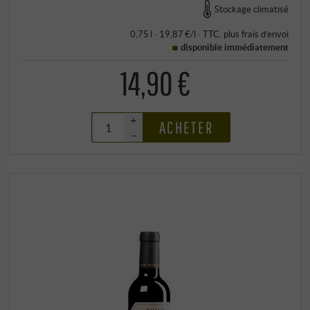
Stockage climatisé
0,75 l · 19,87 €/l
·
TTC
, plus
frais d’envoi
disponible immédiatement
14,90 €
+
ACHETER
–