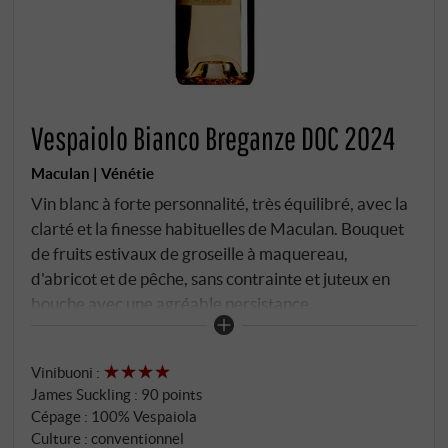
Vespaiolo Bianco Breganze DOC 2024
Maculan | Vénétie
Vin blanc à forte personnalité, très équilibré, avec la
clarté et la finesse habituelles de Maculan. Bouquet
de fruits estivaux de groseille à maquereau,
d'abricot et de pêche, sans contrainte et juteux en
bouche avec une agréable persistance.
SUPERIORE.DE
Vinibuoni
:
James Suckling
:
90 points
Cépage : 100% Vespaiola
Culture : conventionnel