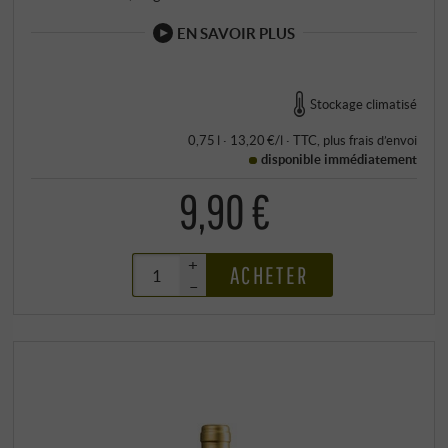
EN SAVOIR PLUS
Stockage climatisé
0,75 l · 13,20 €/l
·
TTC
, plus
frais d’envoi
disponible immédiatement
9,90 €
+
ACHETER
–