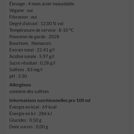
Élevage : 4 mois acier inoxydable
Végane : oui
Filtration : oui
Degré d'alcool : 12,00 % vol
Température de service : 8‑10 °C
Potentiel de garde : 2028
Bouchons : Nomacorc
Extrait total : 22,41 g/l
Acidité totale : 5,97 g/l
Sucre résiduel : 0,28 g/l
Sulfites : 83 mg/l
pH : 3,30
Allergènes
contient des sulfites
Informations nutritionnelles pro 100 ml
Énergie en kcal : 69 kcal
Énergie en kJ : 286 kJ
Glucides : 0,50 g
Dont sucres : 0,00 g