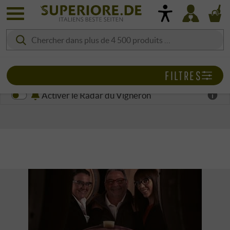
FILTRES
Activer le Radar du Vigneron