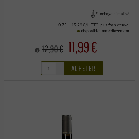
Stockage climatisé
0,75 l · 15,99 €/l
·
TTC
, plus
frais d’envoi
disponible immédiatement
11,99 €
12,90 €
+
ACHETER
–