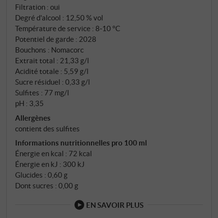
Filtration : oui
Degré d'alcool : 12,50 % vol
Température de service : 8‑10 °C
Potentiel de garde : 2028
Bouchons : Nomacorc
Extrait total : 21,33 g/l
Acidité totale : 5,59 g/l
Sucre résiduel : 0,33 g/l
Sulfites : 77 mg/l
pH : 3,35
Allergènes
contient des sulfites
Informations nutritionnelles pro 100 ml
Énergie en kcal : 72 kcal
Énergie en kJ : 300 kJ
Glucides : 0,60 g
Dont sucres : 0,00 g
EN SAVOIR PLUS