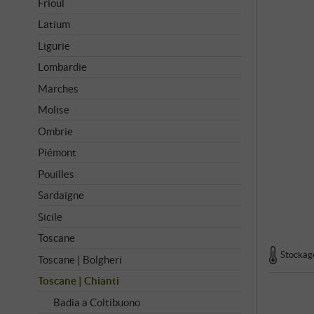
Frioul
Latium
Ligurie
Lombardie
Marches
Molise
Ombrie
Piémont
Pouilles
Sardaigne
Sicile
Toscane
Stockage
Toscane | Bolgheri
Toscane | Chianti
Badia a Coltibuono