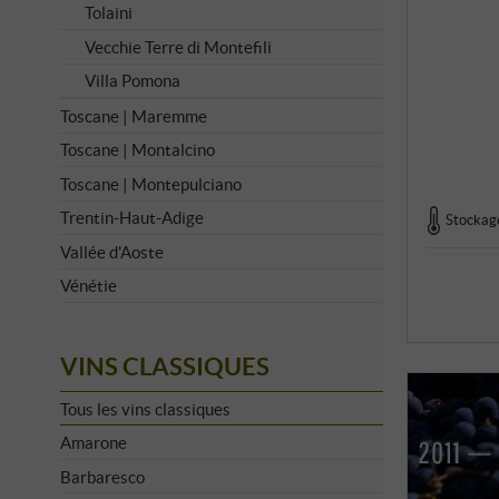
Tolaini
Vecchie Terre di Montefili
Villa Pomona
Toscane | Maremme
Toscane | Montalcino
Toscane | Montepulciano
Trentin-Haut-Adige
Stockage
Vallée d'Aoste
Vénétie
VINS CLASSIQUES
Tous les vins classiques
Amarone
Barbaresco