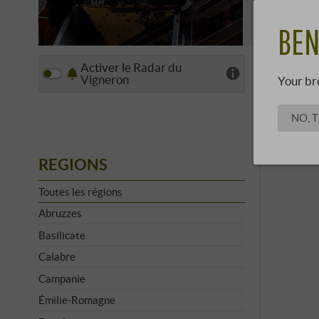
a mis le pre
EN SAV
BEN
Activer le Radar du
Affich
Vigneron
Your br
NO, 
REGIONS
Toutes les régions
Abruzzes
Basilicate
Calabre
Campanie
Émilie-Romagne