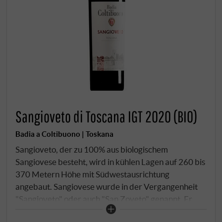
Sangioveto di Toscana IGT 2020 (BIO)
Badia a Coltibuono | Toskana
Sangioveto, der zu 100% aus biologischem
Sangiovese besteht, wird in kühlen Lagen auf 260 bis
370 Metern Höhe mit Südwestausrichtung
angebaut. Sangiovese wurde in der Vergangenheit
"Sangioveto" oder auch "San Zoveto" genannt. Er
repräsentiert einen raffinierten Ausdruck aus