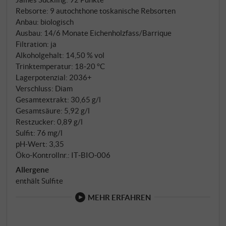
Rebsorte: 9 autochthone toskanische Rebsorten
Anbau: biologisch
Ausbau: 14/6 Monate Eichenholzfass/Barrique
Filtration: ja
Alkoholgehalt: 14,50 % vol
Trinktemperatur: 18‑20 °C
Lagerpotenzial: 2036+
Verschluss: Diam
Gesamtextrakt: 30,65 g/l
Gesamtsäure: 5,92 g/l
Restzucker: 0,89 g/l
Sulfit: 76 mg/l
pH-Wert: 3,35
Öko-Kontrollnr.: IT‑BIO‑006
Allergene
enthält Sulfite
MEHR ERFAHREN