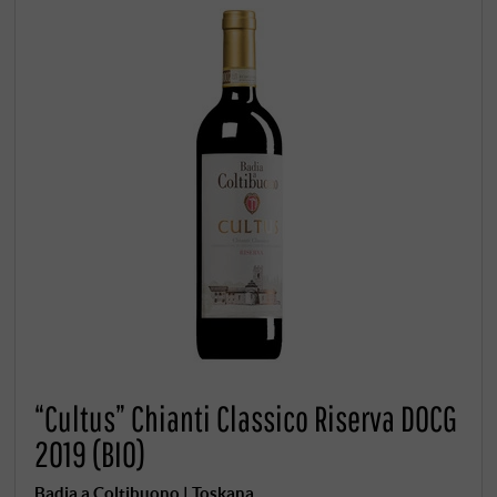
“Cultus” Chianti Classico Riserva DOCG
2019 (BIO)
Badia a Coltibuono | Toskana