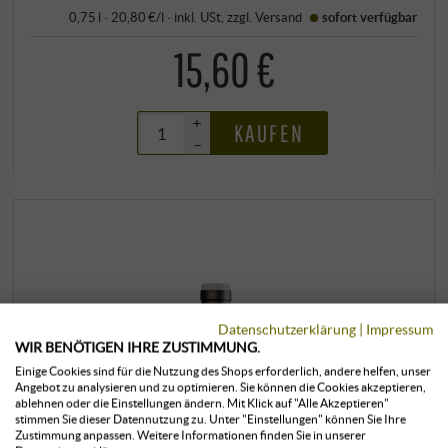
0,75 l · 20,80 €/l
·
inkl. USt
, zzgl.
Versand
sofort verfügbar
15,60 €
+
KAUFEN
–
Datenschutzerklärung
|
Impressum
WIR BENÖTIGEN IHRE ZUSTIMMUNG.
Einige Cookies sind für die Nutzung des Shops erforderlich, andere helfen, unser
Angebot zu analysieren und zu optimieren. Sie können die Cookies akzeptieren,
ablehnen oder die Einstellungen ändern. Mit Klick auf "Alle Akzeptieren"
stimmen Sie dieser Datennutzung zu. Unter "Einstellungen" können Sie Ihre
Zustimmung anpassen. Weitere Informationen finden Sie in unserer