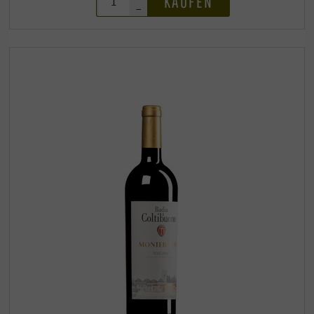
KAUFEN
–