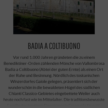
BADIA A COLTIBUONO
Vor rund 1.000 Jahren gründeten die zu einem
Benediktiner-Orden zählenden Mönche von Vallombrosa
Badia a Coltibuono (Abtei der guten Ernte) als einen Ort
der Ruhe und Besinnung. Nördlich des toskanischen
Winzerdorfes Gaiole gelegen, präsentiert sich der
wunderschön in die bewaldeten Hügel des südlichen
Chianti Classico-Gebietes eingebettete Weiler auch
heute noch fast wie im Mittelalter. Die traditionsbewusste
Familie der heutigen Eigentümerin Emanuela Stucchi-