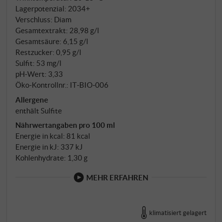
Lagerpotenzial: 2034+
Verschluss: Diam
Gesamtextrakt: 28,98 g/l
Gesamtsäure: 6,15 g/l
Restzucker: 0,95 g/l
Sulfit: 53 mg/l
pH-Wert: 3,33
Öko-Kontrollnr.: IT‑BIO‑006
Allergene
enthält Sulfite
Nährwertangaben pro 100 ml
Energie in kcal: 81 kcal
Energie in kJ: 337 kJ
Kohlenhydrate: 1,30 g
MEHR ERFAHREN
klimatisiert gelagert