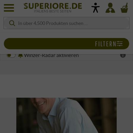
FILTERN
Winzer-Radar aktivieren