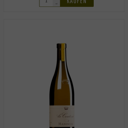
KAUFEN
–