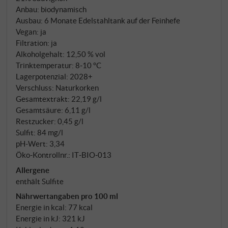
Anbau: biodynamisch
Ausbau: 6 Monate Edelstahltank auf der Feinhefe
Vegan: ja
Filtration: ja
Alkoholgehalt: 12,50 % vol
Trinktemperatur: 8‑10 °C
Lagerpotenzial: 2028+
Verschluss: Naturkorken
Gesamtextrakt: 22,19 g/l
Gesamtsäure: 6,11 g/l
Restzucker: 0,45 g/l
Sulfit: 84 mg/l
pH-Wert: 3,34
Öko-Kontrollnr.: IT‑BIO‑013
Allergene
enthält Sulfite
Nährwertangaben pro 100 ml
Energie in kcal: 77 kcal
Energie in kJ: 321 kJ