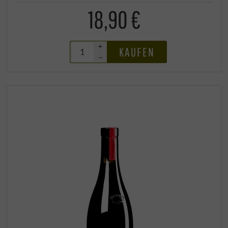
18,90 €
+
KAUFEN
–