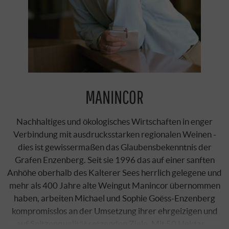
MANINCOR
Nachhaltiges und ökologisches Wirtschaften in enger
Verbindung mit ausdrucksstarken regionalen Weinen -
dies ist gewissermaßen das Glaubensbekenntnis der
Grafen Enzenberg. Seit sie 1996 das auf einer sanften
Anhöhe oberhalb des Kalterer Sees herrlich gelegene und
mehr als 400 Jahre alte Weingut Manincor übernommen
haben, arbeiten Michael und Sophie Goëss-Enzenberg
kompromisslos an der Umsetzung ihrer ehrgeizigen und
auf Spitzenqualität setzenden Ziele. Mit 50 Hektar …