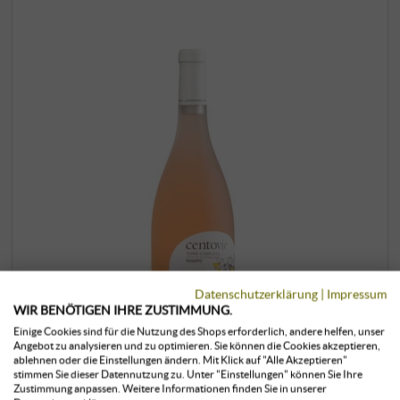
Datenschutzerklärung
|
Impressum
WIR BENÖTIGEN IHRE ZUSTIMMUNG.
Einige Cookies sind für die Nutzung des Shops erforderlich, andere helfen, unser
Angebot zu analysieren und zu optimieren. Sie können die Cookies akzeptieren,
ablehnen oder die Einstellungen ändern. Mit Klick auf "Alle Akzeptieren"
“Centovie” Rosato Colli Aprutini IGT
stimmen Sie dieser Datennutzung zu. Unter "Einstellungen" können Sie Ihre
Zustimmung anpassen. Weitere Informationen finden Sie in unserer