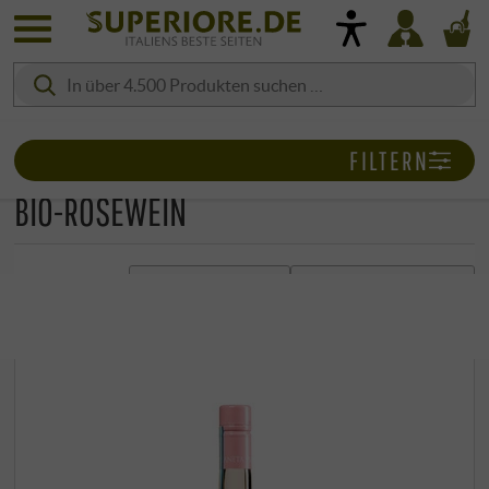
FILTERN
BIO-ROSÉWEIN