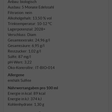
Anbau: biologisch
Ausbau: 5 Monate Edelstahl
Filtration: nein
Alkoholgehalt: 13,50 % vol
Trinktemperatur: 10‑12 °C
Lagerpotenzial: 2028+
Verschluss: Diam
Gesamtextrakt: 24,96 g/l
Gesamtsäure: 6,95 g/l
Restzucker: 1,02 g/l
Sulfit: 87 mg/l
pH-Wert: 3,22
Öko-Kontrollnr.: IT‑BIO‑014
Allergene
enthält Sulfite
Nährwertangaben pro 100 ml
Energie in kcal: 89 kcal
Energie in kJ: 374 kJ
Kohlenhydrate: 1,30 g