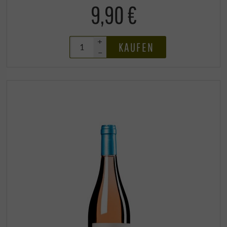
9,90 €
+
KAUFEN
–