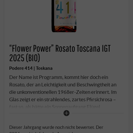
“Flower Power” Rosato Toscana IGT
2025 (BIO)
Podere 414 | Toskana
Der Name ist Programm, kommt hier doch ein
Rosato, der an Leichtigkeit und Beschwingtheit an
die unkonventionellen 1968er-Zeiten erinnert. Im
Glas zeigt er ein strahlendes, zartes Pfirsichrosa –
fast so, als hätte ein Sonnenaufgang Flügel
bekommen. Ein florales Bouquet mit Grapefruit,
Ananas, Aprikose und wilden Wiesenblüten kündigt
Dieser Jahrgang wurde noch nicht bewertet. Der
diverse Abenteuer an. Am Gaumen bleibt er