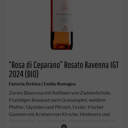
“Rosa di Ceparano” Rosato Ravenna IGT
2024 (BIO)
Fattoria Zerbina | Emilia-Romagna
Zartes Blassrosa mit Reflexen von Zwiebelschale.
Fruchtiges Bouquet nach Granatapfel, weißem
Pfeffer, Glyzinien und Pfirsich. Fester, frischer
Gaumen mit Aromen von Kirsche, Himbeere und
Zitrusfrucht, im weiteren Trunk dann frische Würze