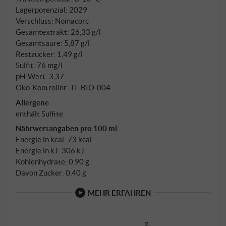
Lagerpotenzial: 2029
Verschluss: Nomacorc
Gesamtextrakt: 26,33 g/l
Gesamtsäure: 5,87 g/l
Restzucker: 1,49 g/l
Sulfit: 76 mg/l
pH-Wert: 3,37
Öko-Kontrollnr.: IT‑BIO‑004
Allergene
enthält Sulfite
Nährwertangaben pro 100 ml
Energie in kcal: 73 kcal
Energie in kJ: 306 kJ
Kohlenhydrate: 0,90 g
Davon Zucker: 0,40 g
MEHR ERFAHREN