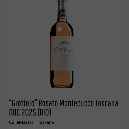
“Gròttolo” Rosato Montecucco Toscana
DOC 2025 (BIO)
ColleMassari | Toskana