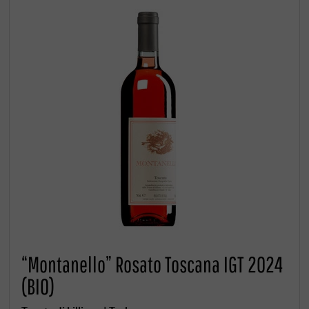
“Montanello” Rosato Toscana IGT 2024
(BIO)