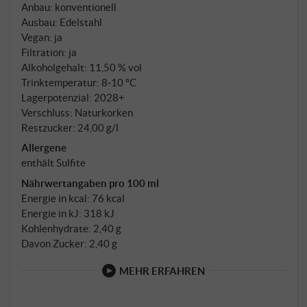
Anbau: konventionell
Ausbau: Edelstahl
Vegan: ja
Filtration: ja
Alkoholgehalt: 11,50 % vol
Trinktemperatur: 8‑10 °C
Lagerpotenzial: 2028+
Verschluss: Naturkorken
Restzucker: 24,00 g/l
Allergene
enthält Sulfite
Nährwertangaben pro 100 ml
Energie in kcal: 76 kcal
Energie in kJ: 318 kJ
Kohlenhydrate: 2,40 g
Davon Zucker: 2,40 g
MEHR ERFAHREN