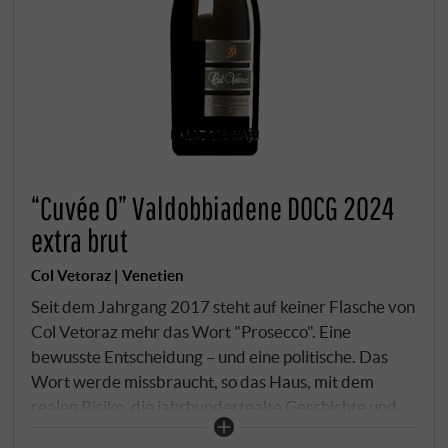
“Cuvée 0” Valdobbiadene DOCG 2024
extra brut
Col Vetoraz | Venetien
Seit dem Jahrgang 2017 steht auf keiner Flasche von
Col Vetoraz mehr das Wort "Prosecco". Eine
bewusste Entscheidung – und eine politische. Das
Wort werde missbraucht, so das Haus, mit dem
realen Risiko, die jahrhundertealte Geschichte und
Eigenheit der Hügel von Valdobbiadene und