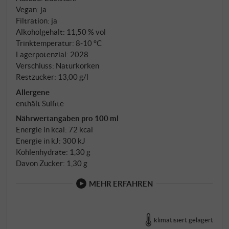
Vegan: ja
Filtration: ja
Alkoholgehalt: 11,50 % vol
Trinktemperatur: 8‑10 °C
Lagerpotenzial: 2028
Verschluss: Naturkorken
Restzucker: 13,00 g/l
Allergene
enthält Sulfite
Nährwertangaben pro 100 ml
Energie in kcal: 72 kcal
Energie in kJ: 300 kJ
Kohlenhydrate: 1,30 g
Davon Zucker: 1,30 g
MEHR ERFAHREN
klimatisiert gelagert