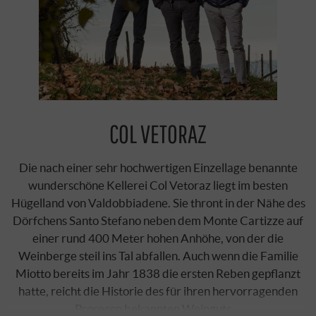
COL VETORAZ
Die nach einer sehr hochwertigen Einzellage benannte
wunderschöne Kellerei Col Vetoraz liegt im besten
Hügelland von Valdobbiadene. Sie thront in der Nähe des
Dörfchens Santo Stefano neben dem Monte Cartizze auf
einer rund 400 Meter hohen Anhöhe, von der die
Weinberge steil ins Tal abfallen. Auch wenn die Familie
Miotto bereits im Jahr 1838 die ersten Reben gepflanzt
hatte, reicht die Historie des für ihren hervorragenden
Prosecco bekannten Weinguts …