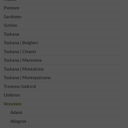
Piemont
Sardinien
Sizilien
Toskana
Toskana | Bolgheri
Toskana | Chianti
Toskana | Maremma
Toskana | Montalcino
Toskana | Montepulciano
Trentino-Südtirol
Umbrien
Venetien
Adami
Allegrini