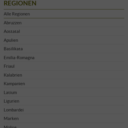
REGIONEN
Alle Regionen
Abruzzen
Aostatal
Apulien
Basilikata
Emilia-Romagna
Friaul
Kalabrien
Kampanien
Latium
Ligurien
Lombardei
Marken
Molise