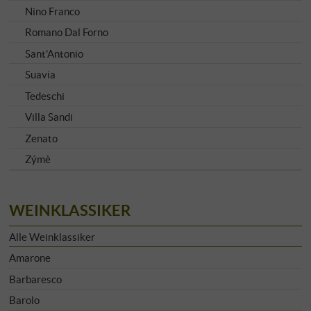
Nino Franco
Romano Dal Forno
Sant'Antonio
Suavia
Tedeschi
Villa Sandi
Zenato
Zýmè
WEINKLASSIKER
Alle Weinklassiker
Amarone
Barbaresco
Barolo