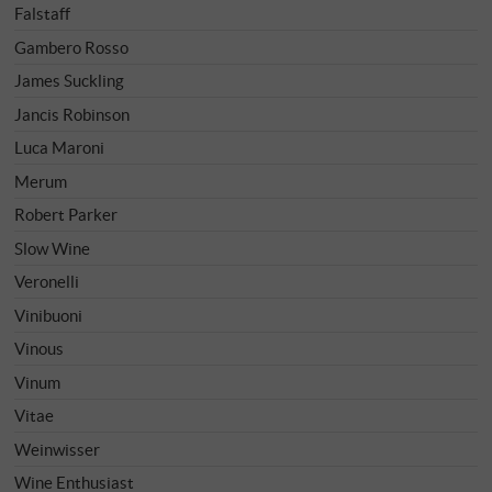
Falstaff
Gambero Rosso
James Suckling
Jancis Robinson
Luca Maroni
Merum
Robert Parker
Slow Wine
Veronelli
Vinibuoni
Vinous
Vinum
Vitae
Weinwisser
Wine Enthusiast