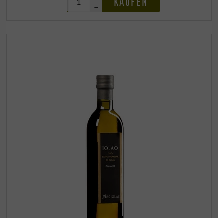
KAUFEN
–