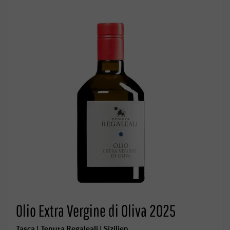
Olio Extra Vergine di Oliva 2025
Tasca | Tenuta Regaleali | Sizilien