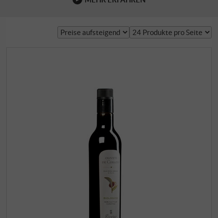
nicht ausrechend kontrolliert werden, denn mehr als 90%
der im Handel erhältlichen Extra Vergine verdienen diese
Bezeichnung gar nicht. Kaum zu glauben. Stimmt aber.
Und der Grund liegt auf der Hand: Auf einem …