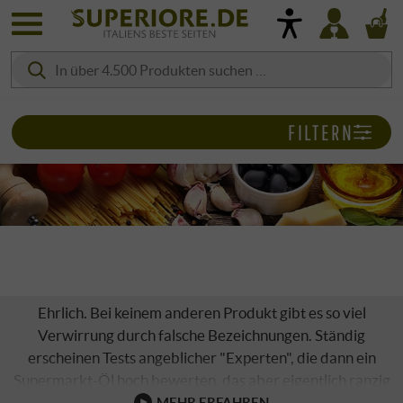
FILTERN
OLIVENÖL
Ehrlich. Bei keinem anderen Produkt gibt es so viel
Verwirrung durch falsche Bezeichnungen. Ständig
erscheinen Tests angeblicher "Experten", die dann ein
Supermarkt-Öl hoch bewerten, das aber eigentlich ranzig
riecht. Dabei gibt es strenge Vorschriften, die allerdings
MEHR ERFAHREN