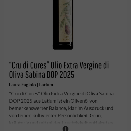
“Cru di Cures” Olio Extra Vergine di
Oliva Sabina DOP 2025
Laura Fagiolo | Latium
"Cru di Cures" Olio Extra Vergine di Oliva Sabina
DOP 2025 aus Latium ist ein Olivenöl von
bemerkenswerter Balance, klar im Ausdruck und
von feiner, kultivierter Persönlichkeit. Grün,
kräuterig und mit milder Fruchtigkeit entfaltet es
eine elegante Aromatik, die an frische Kräuter, junge