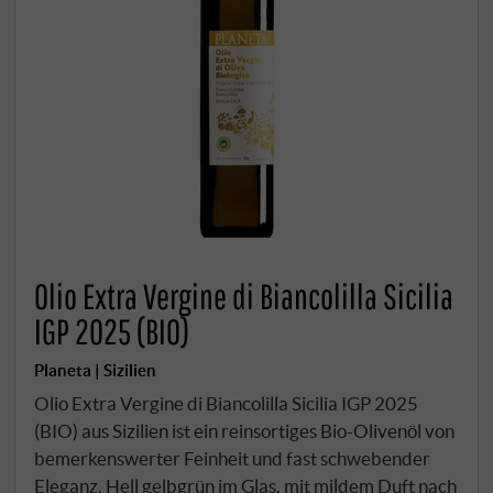
Olio Extra Vergine di Biancolilla Sicilia
IGP 2025 (BIO)
Planeta | Sizilien
Olio Extra Vergine di Biancolilla Sicilia IGP 2025
(BIO) aus Sizilien ist ein reinsortiges Bio-Olivenöl von
bemerkenswerter Feinheit und fast schwebender
Eleganz. Hell gelbgrün im Glas, mit mildem Duft nach