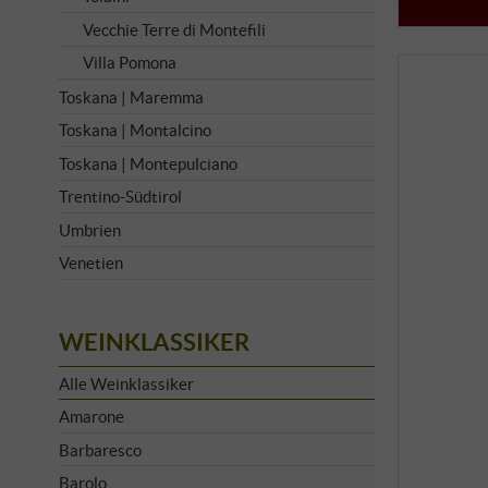
Vecchie Terre di Montefili
Villa Pomona
Toskana | Maremma
Toskana | Montalcino
Toskana | Montepulciano
Trentino-Südtirol
Umbrien
Venetien
WEINKLASSIKER
Alle Weinklassiker
Amarone
Barbaresco
Barolo