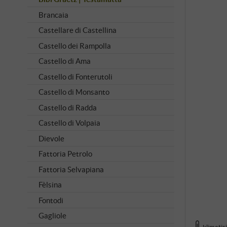
Brancaia
Castellare di Castellina
Castello dei Rampolla
Castello di Ama
Castello di Fonterutoli
Castello di Monsanto
Castello di Radda
Castello di Volpaia
Dievole
Fattoria Petrolo
Fattoria Selvapiana
Fèlsina
Fontodi
Gagliole
klimatis