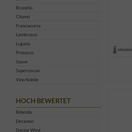
Brunello
Chianti
Franciacorta
Lambrusco
Lugana
klimatis
Prosecco
Soave
Supertuscan
Vino Nobile
HOCH BEWERTET
Bibenda
Decanter
Doctor Wine