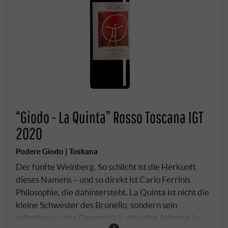
“Giodo - La Quinta” Rosso Toscana IGT
2020
Podere Giodo | Toskana
Der fünfte Weinberg. So schlicht ist die Herkunft
dieses Namens – und so direkt ist Carlo Ferrinis
Philosophie, die dahintersteht. La Quinta ist nicht die
kleine Schwester des Brunello, sondern sein
selbstbewusstes Gegenstück: dieselbe Adresse in