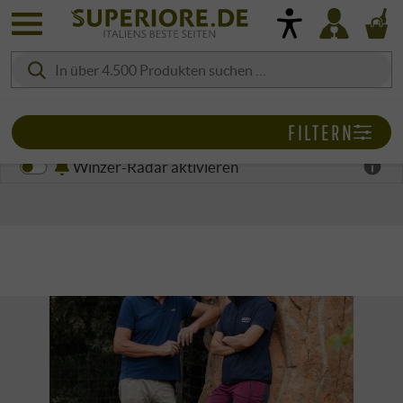
FILTERN
Winzer-Radar aktivieren