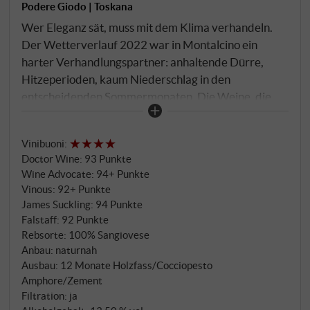
Podere Giodo | Toskana
Wer Eleganz sät, muss mit dem Klima verhandeln.
Der Wetterverlauf 2022 war in Montalcino ein
harter Verhandlungspartner: anhaltende Dürre,
Hitzeperioden, kaum Niederschlag in den
entscheidenden Sommermonaten. Die Weine, die
aus diesem Jahr hervorgingen, tragen das in sich –
konzentriert, strukturiert, tief in der Frucht, mit
Vinibuoni
:
Tanninen, die Zeit brauchen werden. La Quinta
Doctor Wine
:
93 Punkte
entstand, wie immer, aus dem fünften Weinberg des
Wine Advocate
:
94+ Punkte
Podere Giodo auf 400 Metern Höhe – Böden mit
Vinous
:
92+ Punkte
mittlerem Kieselgehalt, südöstliche Ausrichtung,
James Suckling
:
94 Punkte
Sangiovese in Reinkultur. 7 Tage Gärung in Stahl, 13
Falstaff
:
92 Punkte
Tage Mazeration. Der 12-monatige Holzausbau in
Rebsorte: 100% Sangiovese
Anbau: naturnah
Tonneaux, großen Eichenfässern und den
Ausbau: 12 Monate Holzfass/Cocciopesto
charakteristischen Cocciopesto-Amphoren aus
Amphore/Zement
gebranntem Ton bleibt das stilistische Rückgrat des
Filtration: ja
Weines – ein Ausbau, der Texturen integriert statt