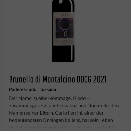
Brunello di Montalcino DOCG 2021
Podere Giodo | Toskana
Der Name ist eine Hommage. Giodo –
zusammengesetzt aus Giovanna und Donatello, den
Namen seiner Eltern. Carlo Ferrini, einer der
bedeutendsten Önologen Italiens, hat sein Leben
dem Sangiovese gewidmet – als Berater für Güter