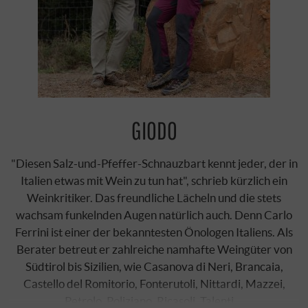
GIODO
"Diesen Salz-und-Pfeffer-Schnauzbart kennt jeder, der in
Italien etwas mit Wein zu tun hat", schrieb kürzlich ein
Weinkritiker. Das freundliche Lächeln und die stets
wachsam funkelnden Augen natürlich auch. Denn Carlo
Ferrini ist einer der bekanntesten Önologen Italiens. Als
Berater betreut er zahlreiche namhafte Weingüter von
Südtirol bis Sizilien, wie Casanova di Neri, Brancaia,
Castello del Romitorio, Fonterutoli, Nittardi, Mazzei,
Petrolo, Poliziano, Ricasoli, Talenti …