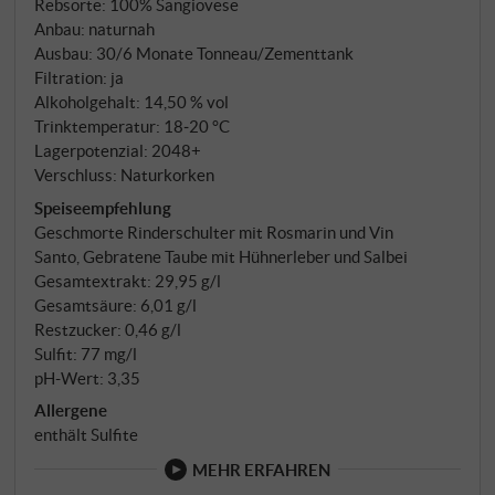
Rebsorte: 100% Sangiovese
Anbau: naturnah
Ausbau: 30/6 Monate Tonneau/Zementtank
Filtration: ja
Alkoholgehalt: 14,50 % vol
Trinktemperatur: 18‑20 °C
Lagerpotenzial: 2048+
Verschluss: Naturkorken
Speiseempfehlung
Geschmorte Rinderschulter mit Rosmarin und Vin
Santo, Gebratene Taube mit Hühnerleber und Salbei
Gesamtextrakt: 29,95 g/l
Gesamtsäure: 6,01 g/l
Restzucker: 0,46 g/l
Sulfit: 77 mg/l
pH-Wert: 3,35
Allergene
enthält Sulfite
MEHR ERFAHREN