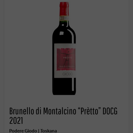
Brunello di Montalcino “Prètto” DOCG
2021
Podere Giodo | Toskana