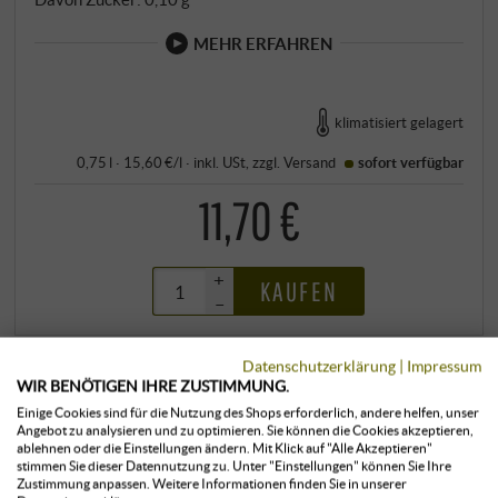
MEHR ERFAHREN
klimatisiert gelagert
0,75 l · 15,60 €/l
·
inkl. USt
, zzgl.
Versand
sofort verfügbar
11,70 €
+
KAUFEN
–
Datenschutzerklärung
|
Impressum
WIR BENÖTIGEN IHRE ZUSTIMMUNG.
Einige Cookies sind für die Nutzung des Shops erforderlich, andere helfen, unser
Angebot zu analysieren und zu optimieren. Sie können die Cookies akzeptieren,
ablehnen oder die Einstellungen ändern. Mit Klick auf "Alle Akzeptieren"
stimmen Sie dieser Datennutzung zu. Unter "Einstellungen" können Sie Ihre
Zustimmung anpassen. Weitere Informationen finden Sie in unserer