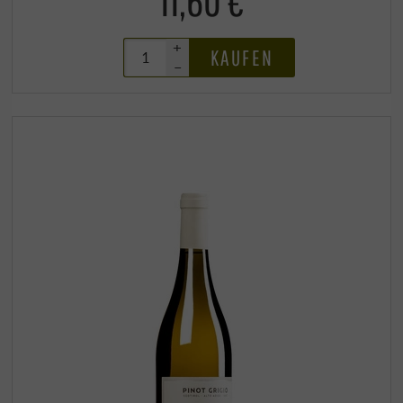
+
KAUFEN
–