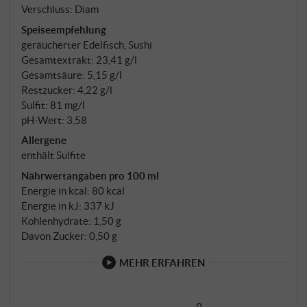
Verschluss: Diam
Speiseempfehlung
geräucherter Edelfisch, Sushi
Gesamtextrakt: 23,41 g/l
Gesamtsäure: 5,15 g/l
Restzucker: 4,22 g/l
Sulfit: 81 mg/l
pH-Wert: 3,58
Allergene
enthält Sulfite
Nährwertangaben pro 100 ml
Energie in kcal: 80 kcal
Energie in kJ: 337 kJ
Kohlenhydrate: 1,50 g
Davon Zucker: 0,50 g
MEHR ERFAHREN