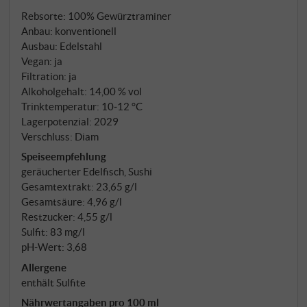
Rebsorte: 100% Gewürztraminer
Anbau: konventionell
Ausbau: Edelstahl
Vegan: ja
Filtration: ja
Alkoholgehalt: 14,00 % vol
Trinktemperatur: 10‑12 °C
Lagerpotenzial: 2029
Verschluss: Diam
Speiseempfehlung
geräucherter Edelfisch, Sushi
Gesamtextrakt: 23,65 g/l
Gesamtsäure: 4,96 g/l
Restzucker: 4,55 g/l
Sulfit: 83 mg/l
pH-Wert: 3,68
Allergene
enthält Sulfite
Nährwertangaben pro 100 ml