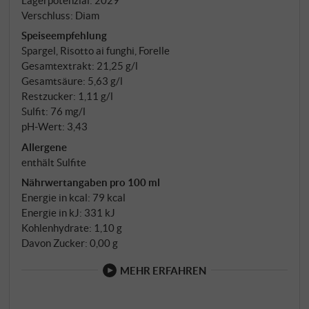
Verschluss: Diam
Speiseempfehlung
Spargel, Risotto ai funghi, Forelle
Gesamtextrakt: 21,25 g/l
Gesamtsäure: 5,63 g/l
Restzucker: 1,11 g/l
Sulfit: 76 mg/l
pH-Wert: 3,43
Allergene
enthält Sulfite
Nährwertangaben pro 100 ml
Energie in kcal: 79 kcal
Energie in kJ: 331 kJ
Kohlenhydrate: 1,10 g
Davon Zucker: 0,00 g
MEHR ERFAHREN