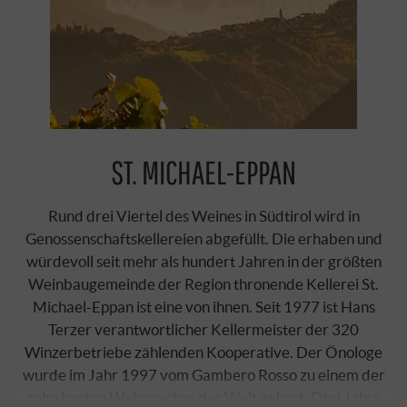
ST. MICHAEL-EPPAN
Rund drei Viertel des Weines in Südtirol wird in
Genossenschaftskellereien abgefüllt. Die erhaben und
würdevoll seit mehr als hundert Jahren in der größten
Weinbaugemeinde der Region thronende Kellerei St.
Michael-Eppan ist eine von ihnen. Seit 1977 ist Hans
Terzer verantwortlicher Kellermeister der 320
Winzerbetriebe zählenden Kooperative. Der Önologe
wurde im Jahr 1997 vom
Gambero Rosso
zu einem der
zehn besten Weinmacher der Welt gekürt. Drei Jahre