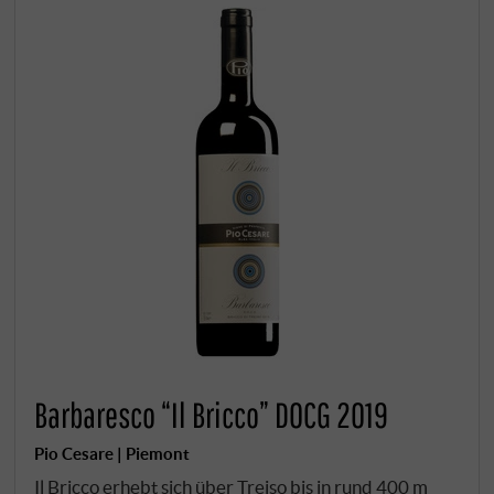
Barbaresco “Il Bricco” DOCG 2019
Pio Cesare | Piemont
Il Bricco erhebt sich über Treiso bis in rund 400 m