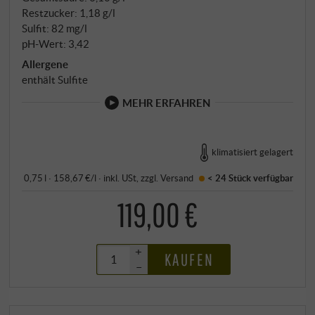
Restzucker: 1,18 g/l
Sulfit: 82 mg/l
pH-Wert: 3,42
Allergene
enthält Sulfite
MEHR ERFAHREN
klimatisiert gelagert
0,75 l · 158,67 €/l
·
inkl. USt
, zzgl.
Versand
< 24 Stück
verfügbar
119,00 €
+
KAUFEN
–