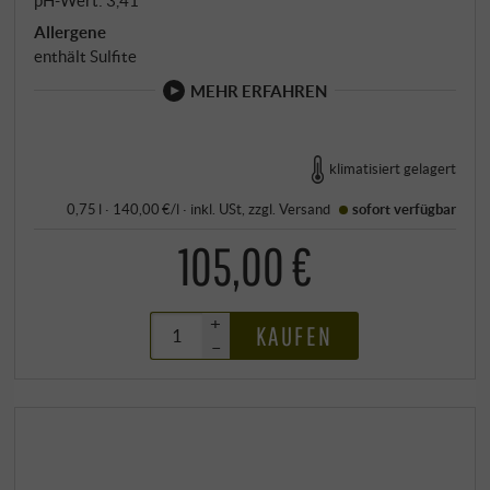
Allergene
enthält Sulfite
MEHR ERFAHREN
klimatisiert gelagert
0,75 l · 140,00 €/l
·
inkl. USt
, zzgl.
Versand
sofort verfügbar
105,00 €
+
KAUFEN
–