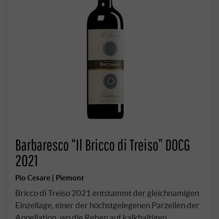
Barbaresco “Il Bricco di Treiso” DOCG
2021
Pio Cesare | Piemont
Bricco di Treiso 2021 entstammt der gleichnamigen
Einzellage, einer der höchstgelegenen Parzellen der
Appellation, wo die Reben auf kalkhaltigen