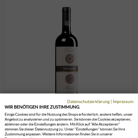
Datenschutzerklärung
|
Impressum
WIR BENÖTIGEN IHRE ZUSTIMMUNG.
Einige Cookies sind für die Nutzung des Shops erforderlich, andere helfen, unser
Barolo “Ornato” DOCG 2020
Angebot zu analysieren und zu optimieren. Sie können die Cookies akzeptieren,
ablehnen oder die Einstellungen ändern. Mit Klick auf "Alle Akzeptieren"
stimmen Sie dieser Datennutzung zu. Unter "Einstellungen" können Sie Ihre
Pio Cesare | Piemont
Zustimmung anpassen. Weitere Informationen finden Sie in unserer