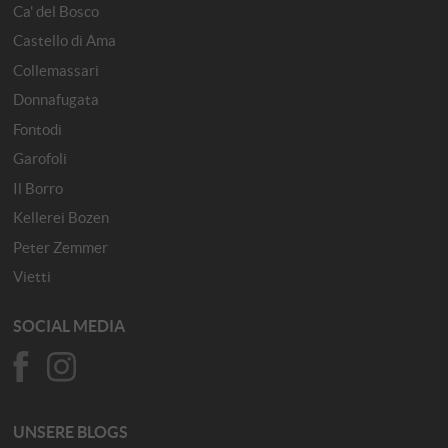
Ca' del Bosco
Castello di Ama
Collemassari
Donnafugata
Fontodi
Garofoli
Il Borro
Kellerei Bozen
Peter Zemmer
Vietti
SOCIAL MEDIA
UNSERE BLOGS