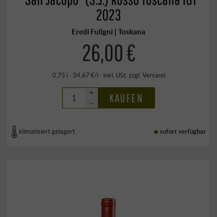
2023
Eredi Fuligni | Toskana
26,00 €
0,75 l · 34,67 €/l
·
inkl. USt
, zzgl.
Versand
+
KAUFEN
–
klimatisiert gelagert
sofort verfügbar