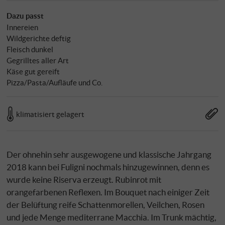
Dazu passt
Innereien
Wildgerichte deftig
Fleisch dunkel
Gegrilltes aller Art
Käse gut gereift
Pizza/Pasta/Aufläufe und Co.
klimatisiert gelagert
Der ohnehin sehr ausgewogene und klassische Jahrgang
2018 kann bei Fuligni nochmals hinzugewinnen, denn es
wurde keine Riserva erzeugt. Rubinrot mit
orangefarbenen Reflexen. Im Bouquet nach einiger Zeit
der Belüftung reife Schattenmorellen, Veilchen, Rosen
und jede Menge mediterrane Macchia. Im Trunk mächtig,