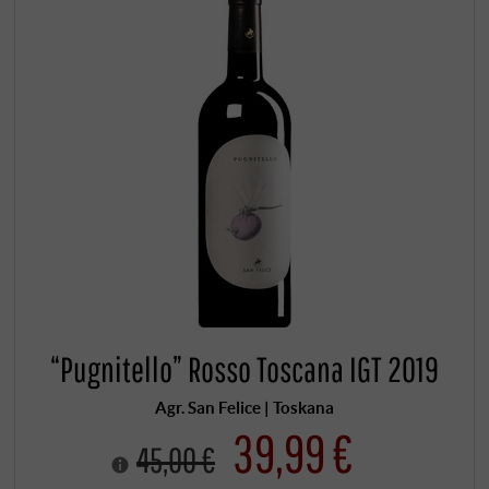
“Pugnitello” Rosso Toscana IGT 2019
Agr. San Felice | Toskana
39,99 €
45,00 €