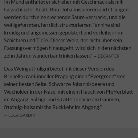
Im Mund entfaltet er sich eher mit Geschmack als mit
Gewicht oder Kraft. Rote Johannisbeeren und Orangen
werden durch eine stechende Säure verstärkt, und die
wohlgeformten, herrlich strukturierten Tannine sind
kreidig und angemessen gepolstert und verleihen ihm
Schichten und Tiefe. Dieser Wein, der nicht über sein
Fassungsvermögen hinausgeht, wird sich in den nächsten
zehn Jahren wunderbar trinken lassen."
DECANTER
Das Weingut Fuligni bietet mit dieser Version des
Brunello traditioneller Prägung einen "Evergreen" von
seiner besten Seite. Schwarze Johannisbeere und
Wacholder in der Nase, mit einem Hauch von Pfefferblatt
im Abgang. Salzige und straffe Tannine am Gaumen,
fruchtig-balsamische Rückkehr im Abgang."
LUCA GARDINI