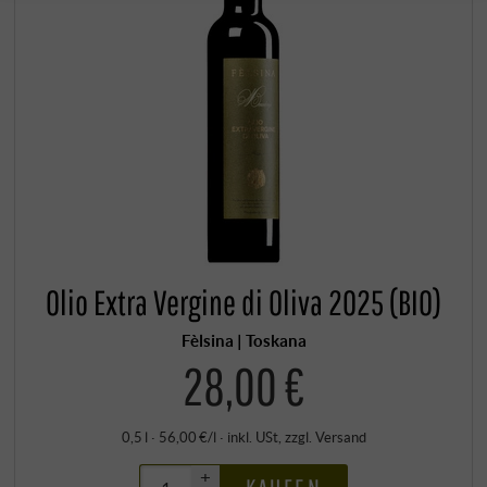
Olio Extra Vergine di Oliva 2025 (BIO)
Fèlsina | Toskana
28,00 €
0,5 l · 56,00 €/l
·
inkl. USt
, zzgl.
Versand
+