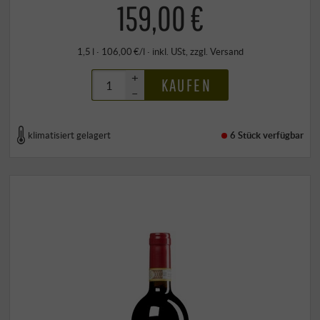
159,00 €
1,5 l · 106,00 €/l
·
inkl. USt
, zzgl.
Versand
+
KAUFEN
–
klimatisiert gelagert
6 Stück
verfügbar