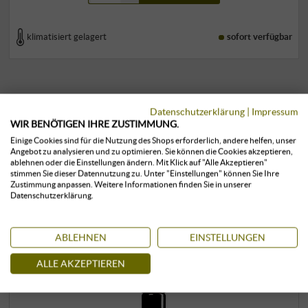
klimatisiert gelagert
sofort verfügbar
Datenschutzerklärung
|
Impressum
WIR BENÖTIGEN IHRE ZUSTIMMUNG.
Einige Cookies sind für die Nutzung des Shops erforderlich, andere helfen, unser
Angebot zu analysieren und zu optimieren. Sie können die Cookies akzeptieren,
KUNDEN, DIE DIESES PRODUKT
ablehnen oder die Einstellungen ändern. Mit Klick auf "Alle Akzeptieren"
stimmen Sie dieser Datennutzung zu. Unter "Einstellungen" können Sie Ihre
GEKAUFT HABEN, KAUFTEN AUCH:
Zustimmung anpassen. Weitere Informationen finden Sie in unserer
Datenschutzerklärung.
ABLEHNEN
EINSTELLUNGEN
ALLE AKZEPTIEREN