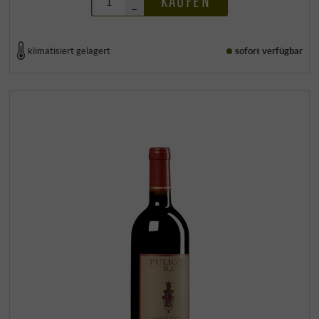
KAUFEN
–
klimatisiert gelagert
sofort verfügbar