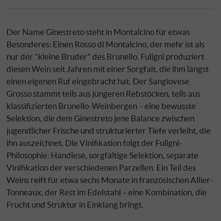
Der Name Ginestreto steht in Montalcino für etwas
Besonderes: Einen Rosso di Montalcino, der mehr ist als
nur der "kleine Bruder" des Brunello. Fuligni produziert
diesen Wein seit Jahren mit einer Sorgfalt, die ihm längst
einen eigenen Ruf eingebracht hat. Der Sangiovese
Grosso stammt teils aus jüngeren Rebstöcken, teils aus
klassifizierten Brunello-Weinbergen – eine bewusste
Selektion, die dem Ginestreto jene Balance zwischen
jugendlicher Frische und strukturierter Tiefe verleiht, die
ihn auszeichnet. Die Vinifikation folgt der Fuligni-
Philosophie: Handlese, sorgfältige Selektion, separate
Vinifikation der verschiedenen Parzellen. Ein Teil des
Weins reift für etwa sechs Monate in französischen Allier-
Tonneaux, der Rest im Edelstahl – eine Kombination, die
Frucht und Struktur in Einklang bringt.