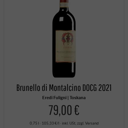
Brunello di Montalcino DOCG 2021
Eredi Fuligni | Toskana
79,00 €
0,75 l · 105,33 €/l
·
inkl. USt
, zzgl.
Versand