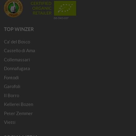
TOP WINZER
Ca' del Bosco
Castello di Ama
Collemassari
Donnafugata
Fontodi
Garofoli
Il Borro
Kellerei Bozen
Peter Zemmer
Vietti