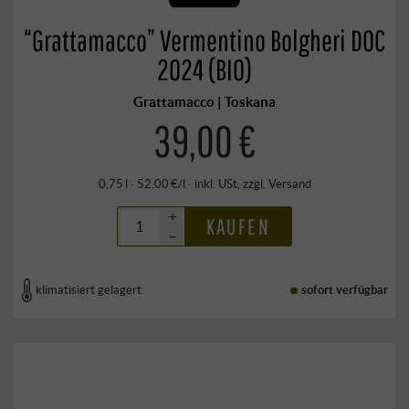
“Grattamacco” Vermentino Bolgheri DOC
2024 (BIO)
Grattamacco | Toskana
39,00 €
0,75 l · 52,00 €/l
·
inkl. USt
, zzgl.
Versand
+
KAUFEN
–
klimatisiert gelagert
sofort verfügbar