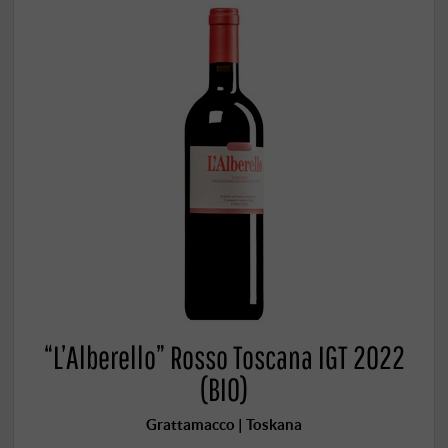
“L’Alberello” Rosso Toscana IGT 2022
(BIO)
Grattamacco | Toskana