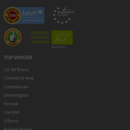
TOP WINZER
Ca' del Bosco
Castello di Ama
Collemassari
Donnafugata
Fontodi
Garofoli
Il Borro
Kellerei Bozen