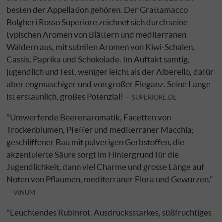
besten der Appellation gehören. Der Grattamacco
Bolgheri Rosso Superiore zeichnet sich durch seine
typischen Aromen von Blättern und mediterranen
Wäldern aus, mit subtilen Aromen von Kiwi-Schalen,
Cassis, Paprika und Schokolade. Im Auftakt samtig,
jugendlich und fest, weniger leicht als der Alberello, dafür
aber engmaschiger und von großer Eleganz. Seine Länge
ist erstaunlich, großes Potenzial!
SUPERIORE.DE
"Umwerfende Beerenaromatik, Facetten von
Trockenblumen, Pfeffer und mediterraner Macchia;
geschliffener Bau mit pulverigen Gerbstoffen, die
akzentuierte Säure sorgt im Hintergrund für die
Jugendlichkeit, dann viel Charme und grosse Länge auf
Noten von Pflaumen, mediterraner Flora und Gewürzen."
VINUM
"Leuchtendes Rubinrot. Ausdrucksstarkes, süßfruchtiges