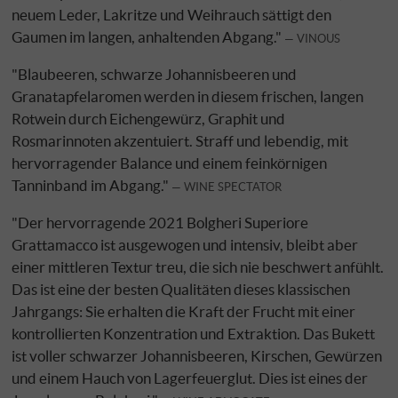
neuem Leder, Lakritze und Weihrauch sättigt den
Gaumen im langen, anhaltenden Abgang."
VINOUS
"Blaubeeren, schwarze Johannisbeeren und
Granatapfelaromen werden in diesem frischen, langen
Rotwein durch Eichengewürz, Graphit und
Rosmarinnoten akzentuiert. Straff und lebendig, mit
hervorragender Balance und einem feinkörnigen
Tanninband im Abgang."
WINE SPECTATOR
"Der hervorragende 2021 Bolgheri Superiore
Grattamacco ist ausgewogen und intensiv, bleibt aber
einer mittleren Textur treu, die sich nie beschwert anfühlt.
Das ist eine der besten Qualitäten dieses klassischen
Jahrgangs: Sie erhalten die Kraft der Frucht mit einer
kontrollierten Konzentration und Extraktion. Das Bukett
ist voller schwarzer Johannisbeeren, Kirschen, Gewürzen
und einem Hauch von Lagerfeuerglut. Dies ist eines der