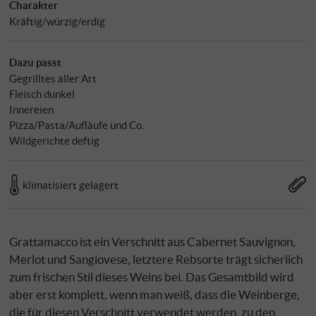
Charakter
Kräftig/würzig/erdig
Dazu passt
Gegrilltes aller Art
Fleisch dunkel
Innereien
Pizza/Pasta/Aufläufe und Co.
Wildgerichte deftig
klimatisiert gelagert
Grattamacco ist ein Verschnitt aus Cabernet Sauvignon,
Merlot und Sangiovese, letztere Rebsorte trägt sicherlich
zum frischen Stil dieses Weins bei. Das Gesamtbild wird
aber erst komplett, wenn man weiß, dass die Weinberge,
die für diesen Verschnitt verwendet werden, zu den