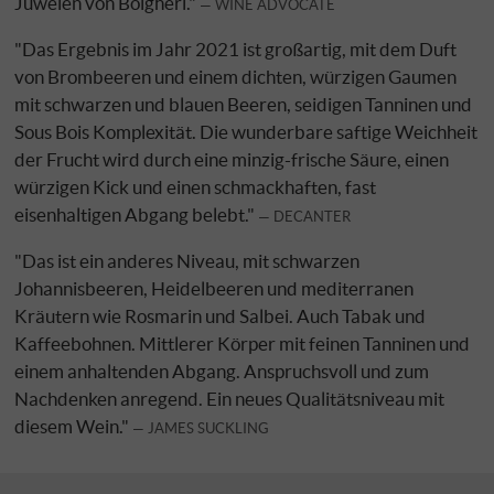
Juwelen von Bolgheri."
WINE ADVOCATE
"Das Ergebnis im Jahr 2021 ist großartig, mit dem Duft
von Brombeeren und einem dichten, würzigen Gaumen
mit schwarzen und blauen Beeren, seidigen Tanninen und
Sous Bois Komplexität. Die wunderbare saftige Weichheit
der Frucht wird durch eine minzig-frische Säure, einen
würzigen Kick und einen schmackhaften, fast
eisenhaltigen Abgang belebt."
DECANTER
"Das ist ein anderes Niveau, mit schwarzen
Johannisbeeren, Heidelbeeren und mediterranen
Kräutern wie Rosmarin und Salbei. Auch Tabak und
Kaffeebohnen. Mittlerer Körper mit feinen Tanninen und
einem anhaltenden Abgang. Anspruchsvoll und zum
Nachdenken anregend. Ein neues Qualitätsniveau mit
diesem Wein."
JAMES SUCKLING