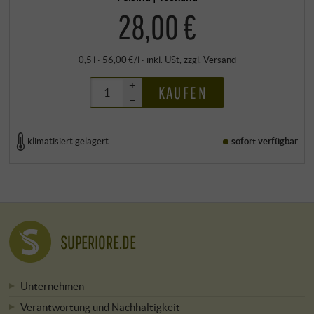
28,00 €
0,5 l · 56,00 €/l
·
inkl. USt
, zzgl.
Versand
+
KAUFEN
–
klimatisiert gelagert
sofort verfügbar
SUPERIORE.DE
Unternehmen
Verantwortung und Nachhaltigkeit