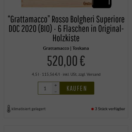
“Grattamacco” Rosso Bolgheri Superiore
DOC 2020 (BIO) · 6 Flaschen in Original-
Holzkiste
Grattamacco | Toskana
520,00 €
4,5 l · 115,56 €/l
·
inkl. USt
, zzgl.
Versand
+
KAUFEN
–
klimatisiert gelagert
3 Stück
verfügbar