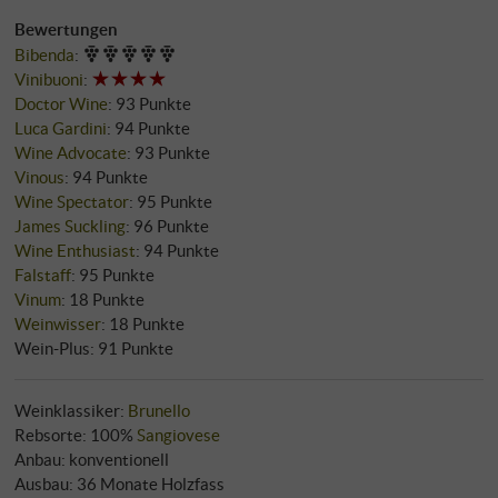
Bewertungen
Bibenda
:
Vinibuoni
:
Doctor Wine
:
93 Punkte
Luca Gardini
:
94 Punkte
Wine Advocate
:
93 Punkte
Vinous
:
94 Punkte
Wine Spectator
:
95 Punkte
James Suckling
:
96 Punkte
Wine Enthusiast
:
94 Punkte
Falstaff
:
95 Punkte
Vinum
:
18 Punkte
Weinwisser
:
18 Punkte
Wein-Plus
:
91 Punkte
Weinklassiker:
Brunello
Rebsorte: 100%
Sangiovese
Anbau: konventionell
Ausbau: 36 Monate Holzfass