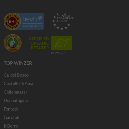
TOP WINZER
Ca' del Bosco
Castello di Ama
Collemassari
Donnafugata
Fontodi
Garofoli
Il Borro