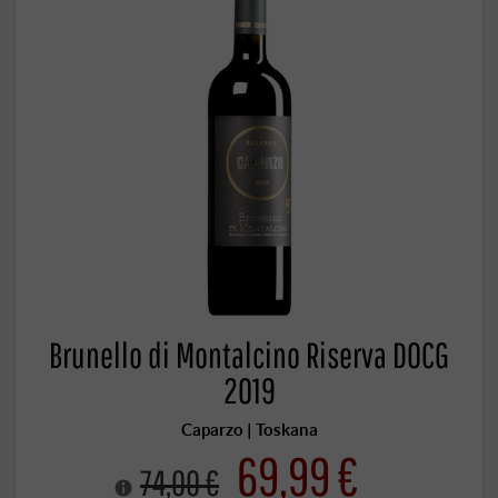
Brunello di Montalcino Riserva DOCG
2019
Caparzo | Toskana
69,99 €
74,00 €