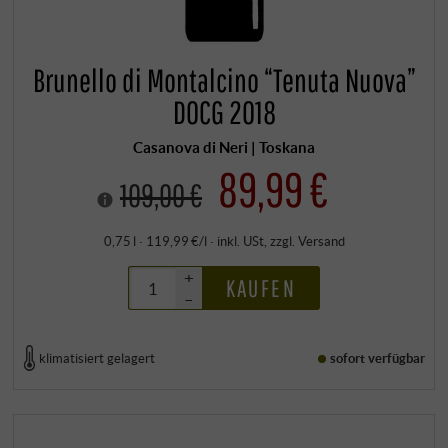
Brunello di Montalcino “Tenuta Nuova”
DOCG 2018
Casanova di Neri | Toskana
89,99 €
109,00 €
0,75 l · 119,99 €/l
·
inkl. USt
, zzgl.
Versand
+
KAUFEN
–
klimatisiert gelagert
sofort verfügbar