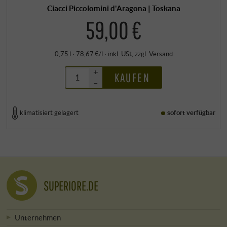
Ciacci Piccolomini d'Aragona | Toskana
59,00 €
0,75 l · 78,67 €/l
·
inkl. USt
, zzgl.
Versand
+
KAUFEN
–
klimatisiert gelagert
sofort verfügbar
SUPERIORE.DE
Unternehmen