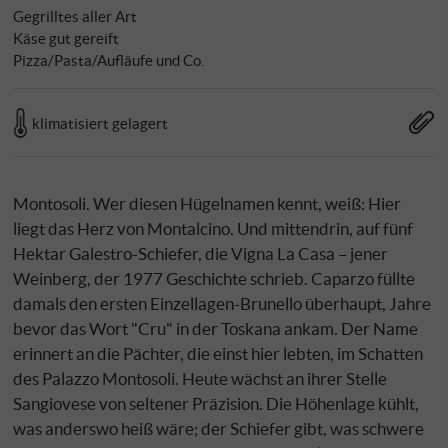
Gegrilltes aller Art
Käse gut gereift
Pizza/Pasta/Aufläufe und Co.
klimatisiert gelagert
Montosoli. Wer diesen Hügelnamen kennt, weiß: Hier
liegt das Herz von Montalcino. Und mittendrin, auf fünf
Hektar Galestro-Schiefer, die Vigna La Casa – jener
Weinberg, der 1977 Geschichte schrieb. Caparzo füllte
damals den ersten Einzellagen-Brunello überhaupt, Jahre
bevor das Wort "Cru" in der Toskana ankam. Der Name
erinnert an die Pächter, die einst hier lebten, im Schatten
des Palazzo Montosoli. Heute wächst an ihrer Stelle
Sangiovese von seltener Präzision. Die Höhenlage kühlt,
was anderswo heiß wäre; der Schiefer gibt, was schwere