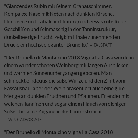
"Glänzendes Rubin mit feinem Granatschimmer.
Kompakte Nase mit Noten nach dunklen Kirsche,
Himbeere und Tabak, im Hintergrund etwas rote Rübe.
Geschliffen und feinmaschig in der Tanninstruktur,
dunkelbeerige Frucht, zeigt im Finale zunehmenden
Druck, ein höchst eleganter Brunello."
FALSTAFF
"Der Brunello di Montalcino 2018 Vigna La Casa wurde in
einem wunderschönen Weinberg mit langen Ausblicken
und warmen Sonnenuntergängen geboren. Man
schmeckt eindeutig die süße Würze und den Zimt vom
Fassausbau, aber der Wein präsentiert auch eine gute
Menge an dunklen Früchten und Pflaumen. Er endet mit
weichen Tanninen und sogar einem Hauch von eichiger
Süße, die seine Zugänglichkeit unterstreicht."
WINE ADVOCATE
"Der Brunello di Montalcino Vigna La Casa 2018