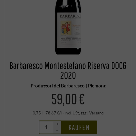
Barbaresco Montestefano Riserva DOCG
2020
Produttori del Barbaresco | Piemont
59,00 €
0,75 l · 78,67 €/l
·
inkl. USt
, zzgl.
Versand
+
KAUFEN
–