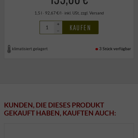
1,5 l · 92,67 €/l
·
inkl. USt
, zzgl.
Versand
+
KAUFEN
–
klimatisiert gelagert
3 Stück
verfügbar
KUNDEN, DIE DIESES PRODUKT
GEKAUFT HABEN, KAUFTEN AUCH: