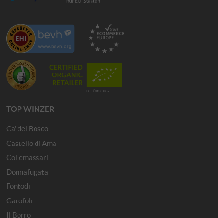
TOP WINZER
Ca' del Bosco
Castello di Ama
Collemassari
Donnafugata
Fontodi
Garofoli
Il Borro