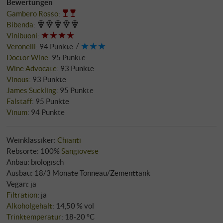
Bewertungen
Gambero Rosso
:
Bibenda
:
Vinibuoni
:
Veronelli
:
94 Punkte
Doctor Wine
:
95 Punkte
Wine Advocate
:
93 Punkte
Vinous
:
93 Punkte
James Suckling
:
95 Punkte
Falstaff
:
95 Punkte
Vinum
:
94 Punkte
Weinklassiker:
Chianti
Rebsorte: 100%
Sangiovese
Anbau: biologisch
Ausbau: 18/3 Monate Tonneau/Zementtank
Vegan: ja
Filtration
: ja
Alkoholgehalt
: 14,50 % vol
Trinktemperatur
: 18‑20 °C