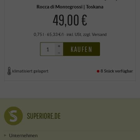
Rocca di Montegrossi | Toskana
49,00 €
0,75 l · 65,33 €/l
·
inkl. USt
, zzgl.
Versand
+
KAUFEN
–
klimatisiert gelagert
8 Stück
verfügbar
SUPERIORE.DE
Unternehmen