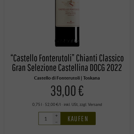
“Castello Fonterutoli” Chianti Classico
Gran Selezione Castellina DOCG 2022
Castello di Fonterutoli | Toskana
39,00 €
0,75 l · 52,00 €/l
·
inkl. USt
, zzgl.
Versand
+
KAUFEN
–