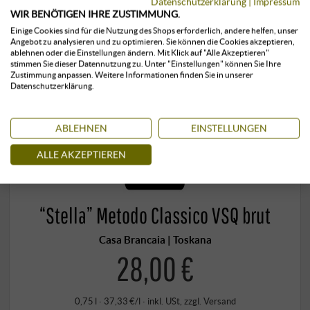
Datenschutzerklärung
|
Impressum
WIR BENÖTIGEN IHRE ZUSTIMMUNG.
Einige Cookies sind für die Nutzung des Shops erforderlich, andere helfen, unser
Angebot zu analysieren und zu optimieren. Sie können die Cookies akzeptieren,
ablehnen oder die Einstellungen ändern. Mit Klick auf "Alle Akzeptieren"
stimmen Sie dieser Datennutzung zu. Unter "Einstellungen" können Sie Ihre
Zustimmung anpassen. Weitere Informationen finden Sie in unserer
Datenschutzerklärung.
ABLEHNEN
EINSTELLUNGEN
ALLE AKZEPTIEREN
“Stella” Metodo Classico VSQ brut
Casa Brancaia | Toskana
28,00 €
0,75 l · 37,33 €/l
·
inkl. USt
, zzgl.
Versand