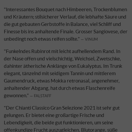
"Interessantes Bouquet nach Himbeeren, Trockenblumen
und Kräutern; stilsicherer Verlauf, die lebhafte Säure und
die gut gebauten Gerbstoffe in Balance, viel Schliff und
Finesse bis ins anhaltende Finale. Grosser Sangiovese, der
unbedingt noch etwas reifen sollte."
VINUM
"Funkelndes Rubinrot mit leicht aufhellendem Rand. In
der Nase offen und vielschichtig, Weichsel, Zwetschke,
dahinter ätherische Anklänge von Eukalyptus. Im Trunk
elegant, tänzelnd mit seidigem Tannin und mittlerem
Gaumendruck, etwas Mokka retronasal, angenehmer,
anhaltender Abgang, hat durch etwas Flaschenreife
gewonnen."
FALSTAFF
"Der Chianti Classico Gran Selezione 2021 ist sehr gut
gelungen. Er bietet eine großartige Frische und
Lebendigkeit, die beide gut funktionieren, um seine
offenkundige Frucht auszugleichen. Blutorange, süße