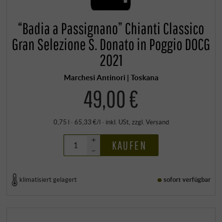
“Badia a Passignano” Chianti Classico
Gran Selezione S. Donato in Poggio DOCG
2021
Marchesi Antinori | Toskana
49,00 €
0,75 l · 65,33 €/l
·
inkl. USt
, zzgl.
Versand
+
KAUFEN
–
klimatisiert gelagert
sofort verfügbar