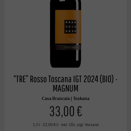
“TRE” Rosso Toscana IGT 2024 (BIO) ·
MAGNUM
Casa Brancaia | Toskana
33,00 €
1,5 l · 22,00 €/l
·
inkl. USt
, zzgl.
Versand