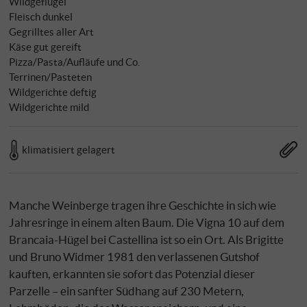
Wildgeflügel
Fleisch dunkel
Gegrilltes aller Art
Käse gut gereift
Pizza/Pasta/Aufläufe und Co.
Terrinen/Pasteten
Wildgerichte deftig
Wildgerichte mild
klimatisiert gelagert
Manche Weinberge tragen ihre Geschichte in sich wie
Jahresringe in einem alten Baum. Die Vigna 10 auf dem
Brancaia-Hügel bei Castellina ist so ein Ort. Als Brigitte
und Bruno Widmer 1981 den verlassenen Gutshof
kauften, erkannten sie sofort das Potenzial dieser
Parzelle – ein sanfter Südhang auf 230 Metern,