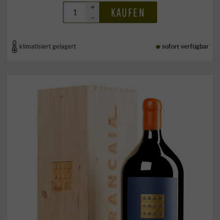
+
KAUFEN
–
klimatisiert gelagert
sofort verfügbar