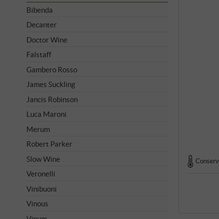
Bibenda
Decanter
Doctor Wine
Falstaff
Gambero Rosso
James Suckling
Jancis Robinson
Luca Maroni
Merum
Robert Parker
Slow Wine
Conserva
Veronelli
Vinibuoni
Vinous
Vinum