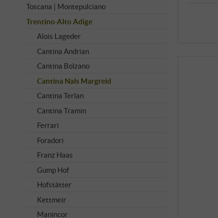
Toscana | Montepulciano
Trentino-Alto Adige
Alois Lageder
Cantina Andrian
Cantina Bolzano
Cantina Nals Margreid
Cantina Terlan
Cantina Tramin
Ferrari
Foradori
Franz Haas
Gump Hof
Hofstätter
Kettmeir
Manincor