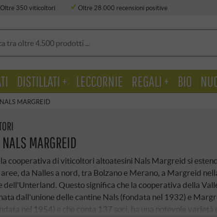
Oltre 350 viticoltori
Oltre 28.000 recensioni positive
TI
DISTILLATI +
LECCORNIE
REGALI +
BIO
NU
 NALS MARGREID
TORI
 NALS MARGREID
lla cooperativa di viticoltori altoatesini Nals Margreid si este
 aree, da Nalles a nord, tra Bolzano e Merano, a Margreid nell
 dell'Unterland. Questo significa che la cooperativa della Vall
 nata dall'unione delle cantine Nals (fondata nel 1932) e Margr
ondata nel 1954) e che conta 137 soci, ha una notevole varietà 