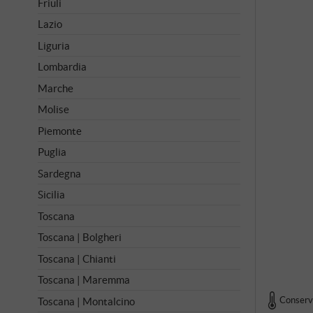
Friuli
Lazio
Liguria
Lombardia
Marche
Molise
Piemonte
Puglia
Sardegna
Sicilia
Toscana
Toscana | Bolgheri
Toscana | Chianti
Toscana | Maremma
Conserva
Toscana | Montalcino